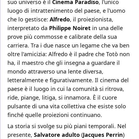
suo universo è il
Cinema Paradiso
, l'unico
luogo di intrattenimento del paese, e l'uomo
che lo gestisce:
Alfredo
, il proiezionista,
interpretato da
Philippe Noiret
in una delle
prove più commosse e calibrate della sua
carriera. Tra i due nasce un legame che va ben
oltre l'amicizia: Alfredo è il padre che Totò non
ha, il maestro che gli insegna a guardare il
mondo attraverso una lente diversa,
letteralmente e figurativamente. Il cinema del
paese è il luogo in cui la comunità si ritrova,
ride, piange, litiga, si innamora. È il cuore
pulsante di una vita collettiva che esiste solo
finché quelle proiezioni continuano.
La storia si svolge su più piani temporali. Nel
presente,
Salvatore adulto
(
Jacques Perrin
)