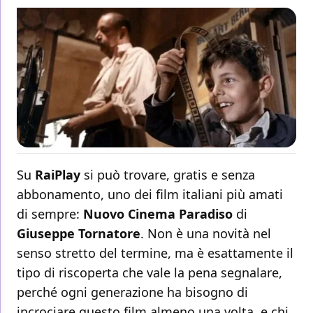
Su
RaiPlay
si può trovare, gratis e senza
abbonamento, uno dei film italiani più amati
di sempre:
Nuovo Cinema Paradiso
di
Giuseppe Tornatore
. Non è una novità nel
senso stretto del termine, ma è esattamente il
tipo di riscoperta che vale la pena segnalare,
perché ogni generazione ha bisogno di
incrociare questo film almeno una volta, e chi