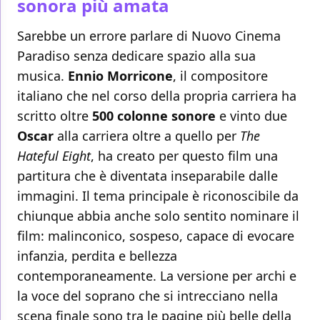
sonora più amata
Sarebbe un errore parlare di Nuovo Cinema
Paradiso senza dedicare spazio alla sua
musica.
Ennio Morricone
, il compositore
italiano che nel corso della propria carriera ha
scritto oltre
500 colonne sonore
e vinto due
Oscar
alla carriera oltre a quello per
The
Hateful Eight
, ha creato per questo film una
partitura che è diventata inseparabile dalle
immagini. Il tema principale è riconoscibile da
chiunque abbia anche solo sentito nominare il
film: malinconico, sospeso, capace di evocare
infanzia, perdita e bellezza
contemporaneamente. La versione per archi e
la voce del soprano che si intrecciano nella
scena finale sono tra le pagine più belle della