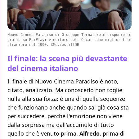
Nuovo Cinema Paradiso di Giuseppe Tornatore è disponibile
gratis su RaiPlay: vincitore dell'Oscar come miglior film
straniero nel 1990. ©MoviestillDB
Il finale: la scena più devastante
del cinema italiano
Il finale di Nuovo Cinema Paradiso è noto,
citato, analizzato. Ma conoscerlo non toglie
nulla alla sua forza: è una di quelle sequenze
che funzionano anche quando sai già cosa sta
per succedere, perché l'emozione non viene
dalla sorpresa ma dall'accumulo di tutto
quello che è venuto prima.
Alfredo
, prima di