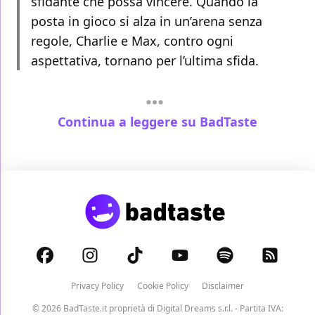
sfidante che possa vincere. Quando la
posta in gioco si alza in un’arena senza
regole, Charlie e Max, contro ogni
aspettativa, tornano per l’ultima sfida.
Continua a leggere su BadTaste
Privacy Policy
Cookie Policy
Disclaimer
© 2026 BadTaste.it proprietà di
Digital Dreams s.r.l.
- Partita IVA: