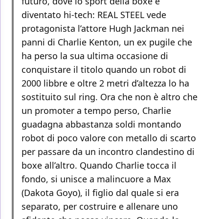
futuro, dove lo sport della boxe è
diventato hi-tech: REAL STEEL vede
protagonista l’attore Hugh Jackman nei
panni di Charlie Kenton, un ex pugile che
ha perso la sua ultima occasione di
conquistare il titolo quando un robot di
2000 libbre e oltre 2 metri d’altezza lo ha
sostituito sul ring. Ora che non è altro che
un promoter a tempo perso, Charlie
guadagna abbastanza soldi montando
robot di poco valore con metallo di scarto
per passare da un incontro clandestino di
boxe all’altro. Quando Charlie tocca il
fondo, si unisce a malincuore a Max
(Dakota Goyo), il figlio dal quale si era
separato, per costruire e allenare uno