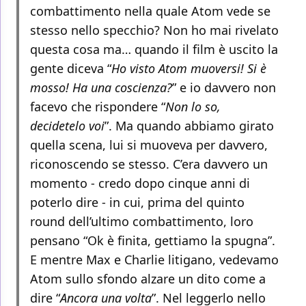
combattimento nella quale Atom vede se
stesso nello specchio? Non ho mai rivelato
questa cosa ma… quando il film è uscito la
gente diceva “
Ho visto Atom muoversi! Si è
mosso! Ha una coscienza?
” e io davvero non
facevo che rispondere “
Non lo so,
decidetelo voi
”. Ma quando abbiamo girato
quella scena, lui si muoveva per davvero,
riconoscendo se stesso. C’era davvero un
momento - credo dopo cinque anni di
poterlo dire - in cui, prima del quinto
round dell’ultimo combattimento, loro
pensano “Ok è finita, gettiamo la spugna”.
E mentre Max e Charlie litigano, vedevamo
Atom sullo sfondo alzare un dito come a
dire “
Ancora una volta
”. Nel leggerlo nello