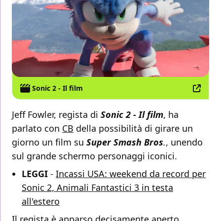
Sonic 2 - Il film
Jeff Fowler, regista di
Sonic 2 - Il film
, ha
parlato con
CB
della possibilità di girare un
giorno un film su
Super Smash Bros
.
, unendo
sul grande schermo personaggi iconici.
LEGGI
-
Incassi USA: weekend da record per
Sonic 2, Animali Fantastici 3 in testa
all'estero
Il regista è apparso decisamente aperto