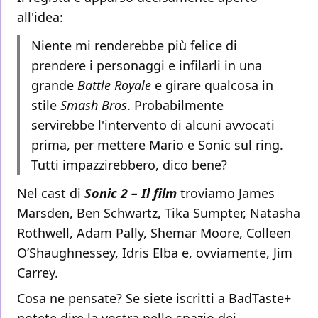
all'idea:
Niente mi renderebbe più felice di
prendere i personaggi e infilarli in una
grande
Battle Royale
e girare qualcosa in
stile
Smash Bros
. Probabilmente
servirebbe l'intervento di alcuni avvocati
prima, per mettere Mario e Sonic sul ring.
Tutti impazzirebbero, dico bene?
Nel cast di
Sonic 2 – Il film
troviamo James
Marsden, Ben Schwartz, Tika Sumpter, Natasha
Rothwell, Adam Pally, Shemar Moore, Colleen
O’Shaughnessey, Idris Elba e, ovviamente, Jim
Carrey.
Cosa ne pensate? Se siete iscritti a BadTaste+