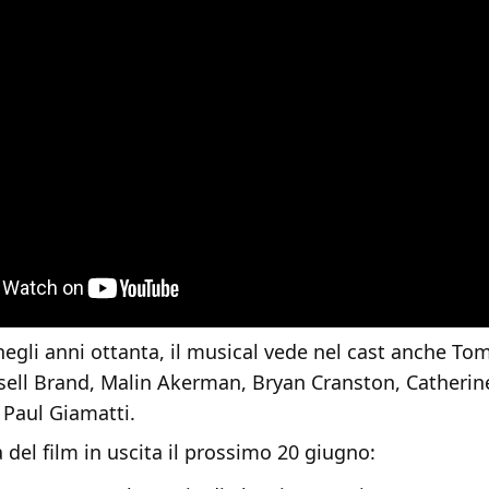
gli anni ottanta, il musical vede nel cast anche Tom
sell Brand, Malin Akerman, Bryan Cranston, Catherine
, Paul Giamatti.
 del film in uscita il prossimo 20 giugno: