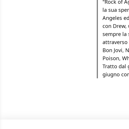
"Rock of Ag
la sua sper
Angeles ed
con Drew, 
sempre la s
attraverso 
Bon Jovi, 
Poison, Whi
Tratto dal
giugno con