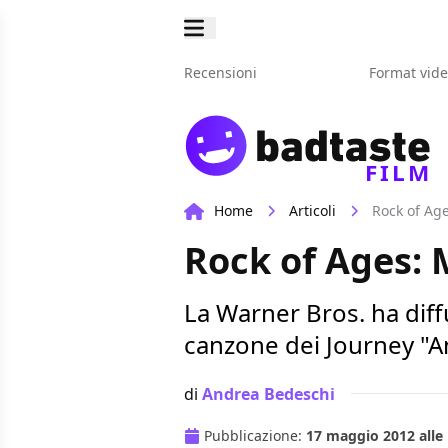
Recensioni
Format vid
FILM
Home
Articoli
Rock of Age
Rock of Ages: 
La Warner Bros. ha diff
canzone dei Journey "An
di
Andrea Bedeschi
Pubblicazione:
17 maggio 2012 alle 