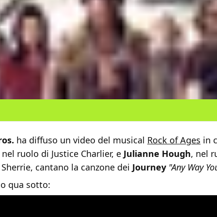
os.
ha diffuso un video del musical
Rock of Ages
in c
, nel ruolo di Justice Charlier, e
Julianne Hough
, nel 
 Sherrie, cantano la canzone dei
Journey
"Any Way You
lo qua sotto: