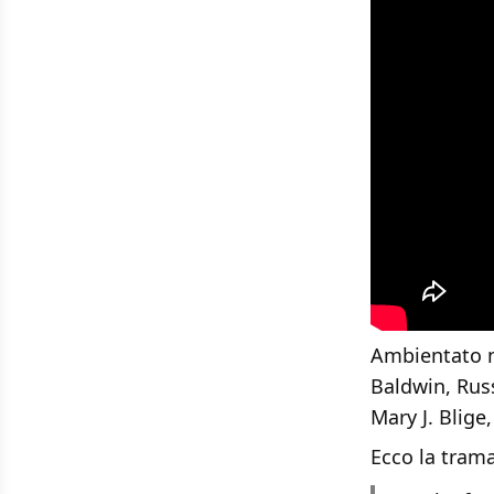
Ambientato ne
Baldwin, Rus
Mary J. Blige
Ecco la trama