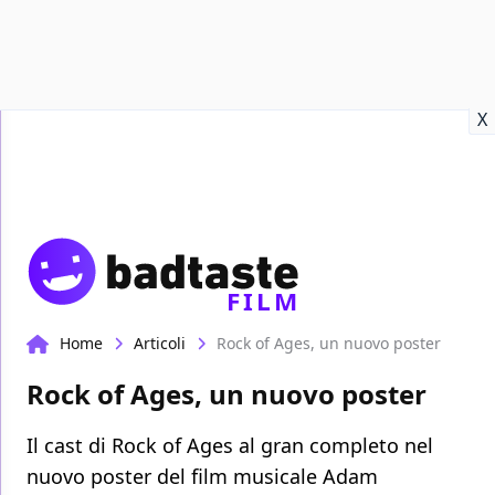
Recensioni
Format video
Marvel
Netflix
Disney+
Prime
X
FILM
Home
Articoli
Rock of Ages, un nuovo poster
Rock of Ages, un nuovo poster
Il cast di Rock of Ages al gran completo nel
nuovo poster del film musicale Adam