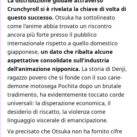
La distribuzione globale attraverso
Crunchyroll si è rivelata la chiave di volta di
questo successo.
Otsuka ha sottolineato
come l'anime abbia trovato un riscontro
ancora più forte presso il pubblico
internazionale rispetto a quello domestico
giapponese,
un dato che ribalta alcune
aspettative consolidate sull'industria
dell'animazione nipponica.
La storia di Denji,
ragazzo povero che si fonde con il suo cane-
demone motosega Pochita dopo un brutale
tradimento, ha evidentemente toccato corde
universali: la disperazione economica, il
desiderio di riscatto, la violenza come
linguaggio viscerale di emancipazione.
Va precisato che Otsuka non ha fornito cifre