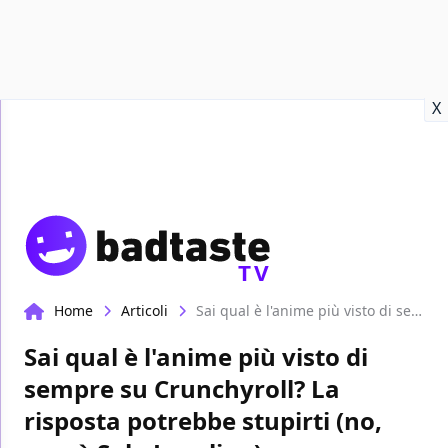
Recensioni
Format video
Marvel
Netflix
Disney+
Prime
X
TV
Home
Articoli
Sai qual è l'anime più visto di sempre su Crunchyroll? La risposta potrebbe stupirti (no, non è Solo Leveling)
Sai qual è l'anime più visto di
sempre su Crunchyroll? La
risposta potrebbe stupirti (no,