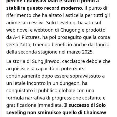
perché Chainsaw Man è stato il primo a
stabilire questo record moderno
, il punto di
riferimento che ha alzato l'asticella per tutti gli
anime successivi. Solo Leveling, basato sul
web novel e webtoon di Chugong e prodotto
da A-1 Pictures, ha poi proseguito quella corsa
verso l'alto, traendo beneficio anche dal lancio
della seconda stagione nel marzo 2025.
La storia di Sung Jinwoo, cacciatore debole che
acquisisce la capacità di potenziarsi
continuamente dopo essere sopravvissuto a
un letale incontro in un dungeon, ha
conquistato il pubblico globale con una
formula narrativa di progressione costante e
gratificazione immediata.
Il successo di Solo
Leveling non sminuisce quello di Chainsaw