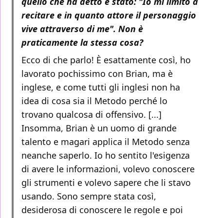
quello che ha detto è stato: "Io mi limito a
recitare e in quanto attore il personaggio
vive attraverso di me". Non è
praticamente la stessa cosa?
Ecco di che parlo! È esattamente così, ho
lavorato pochissimo con Brian, ma è
inglese, e come tutti gli inglesi non ha
idea di cosa sia il Metodo perché lo
trovano qualcosa di offensivo. [...]
Insomma, Brian è un uomo di grande
talento e magari applica il Metodo senza
neanche saperlo. Io ho sentito l'esigenza
di avere le informazioni, volevo conoscere
gli strumenti e volevo sapere che li stavo
usando. Sono sempre stata così,
desiderosa di conoscere le regole e poi