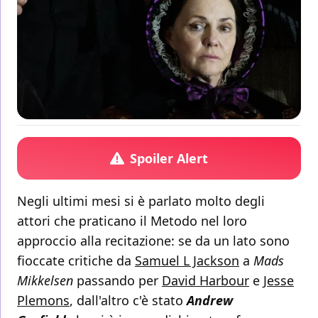
Spoiler Alert
Negli ultimi mesi si è parlato molto degli
attori che praticano il Metodo nel loro
approccio alla recitazione: se da un lato sono
fioccate critiche da
Samuel L Jackson
a
Mads
Mikkelsen
passando per
David Harbour
e
Jesse
Plemons
, dall'altro c'è stato
Andrew