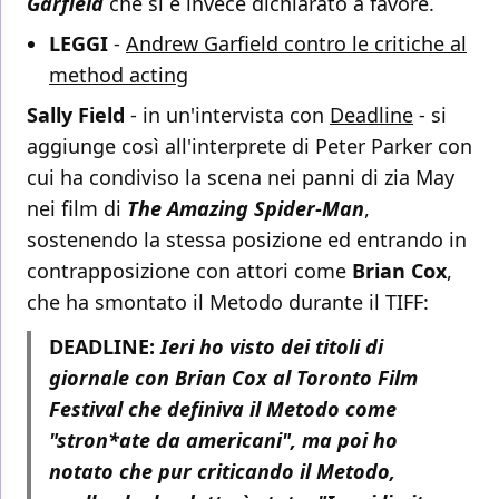
Garfield
che si è invece dichiarato a favore.
LEGGI
-
Andrew Garfield contro le critiche al
method acting
Sally Field
- in un'intervista con
Deadline
- si
aggiunge così all'interprete di Peter Parker con
cui ha condiviso la scena nei panni di zia May
nei film di
The Amazing Spider-Man
,
sostenendo la stessa posizione ed entrando in
contrapposizione con attori come
Brian Cox
,
che ha smontato il Metodo durante il TIFF:
DEADLINE:
Ieri ho visto dei titoli di
giornale con Brian Cox al Toronto Film
Festival che definiva il Metodo come
"stron*ate da americani", ma poi ho
notato che pur criticando il Metodo,