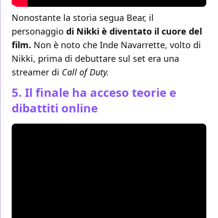
Nonostante la storia segua Bear, il
personaggio
di Nikki è diventato il cuore del
film.
Non è noto che Inde Navarrette, volto di
Nikki, prima di debuttare sul set era una
streamer di
Call of Duty.
5. Il finale ha acceso teorie e
dibattiti online