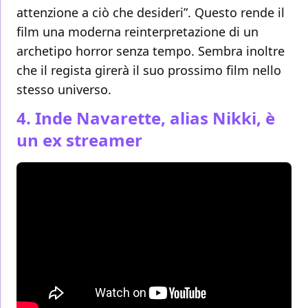
attenzione a ciò che desideri”. Questo rende il
film una moderna reinterpretazione di un
archetipo horror senza tempo. Sembra inoltre
che il regista girerà il suo prossimo film nello
stesso universo.
4. Inde Navarette, alias Nikki, è
un ex streamer