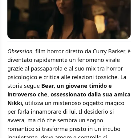
Obsession
, film horror diretto da Curry Barker, è
diventato rapidamente un fenomeno virale
grazie al passaparola e al suo mix tra horror
psicologico e critica alle relazioni tossiche. La
storia segue
Bear, un giovane timido e
introverso che, ossessionato dalla sua amica
Nikki,
utilizza un misterioso oggetto magico
per farla innamorare di lui. Il desiderio si
avvera, ma ciò che sembra un sogno
romantico si trasforma presto in un incubo
inquietante, dove amore e controllo si