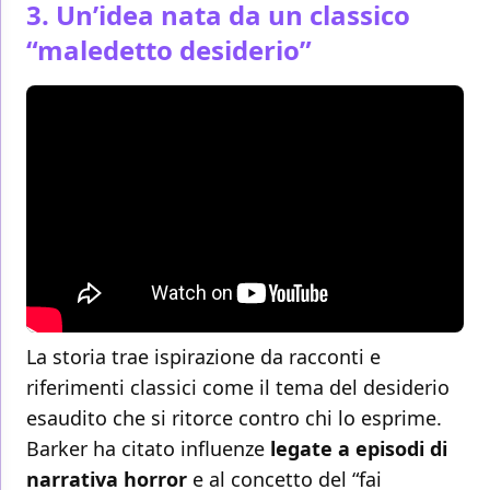
3. Un’idea nata da un classico
“maledetto desiderio”
La storia trae ispirazione da racconti e
riferimenti classici come il tema del desiderio
esaudito che si ritorce contro chi lo esprime.
Barker ha citato influenze
legate a episodi di
narrativa horror
e al concetto del “fai