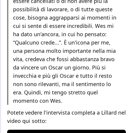
essere cancellati o di non avere più la
possibilità di lavorare, o di tutte queste
cose, bisogna aggrapparsi ai momenti in
cui si sente di essere incredibili. Wes mi
ha dato un'ancora, in cui ho pensato:
“Qualcuno crede...”. È un'icona per me,
una persona molto importante nella mia
vita, credeva che fossi abbastanza bravo
da vincere un Oscar un giorno. Più si
invecchia e più gli Oscar e tutto il resto
non sono rilevanti, ma il sentimento lo
era. Quindi, mi tengo stretto quel
momento con Wes.
Potete vedere l'intervista completa a Lillard nel
video qui sotto: