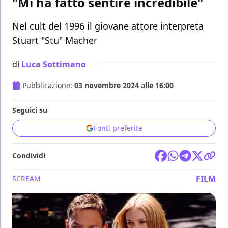
"Mi ha fatto sentire incredibile"
Nel cult del 1996 il giovane attore interpreta
Stuart "Stu" Macher
di
Luca Sottimano
Pubblicazione:
03 novembre 2024 alle 16:00
Seguici su
Fonti preferite
Condividi
FILM
SCREAM