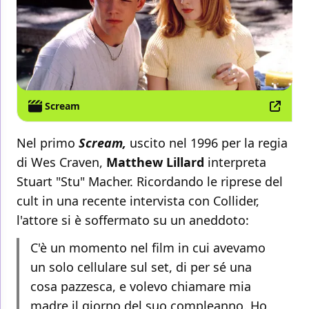
Scream
Nel primo
Scream,
uscito nel 1996 per la regia
di Wes Craven,
Matthew Lillard
interpreta
Stuart "Stu" Macher. Ricordando le riprese del
cult in una recente intervista con Collider,
l'attore si è soffermato su un aneddoto:
C'è un momento nel film in cui avevamo
un solo cellulare sul set, di per sé una
cosa pazzesca, e volevo chiamare mia
madre il giorno del suo compleanno. Ho