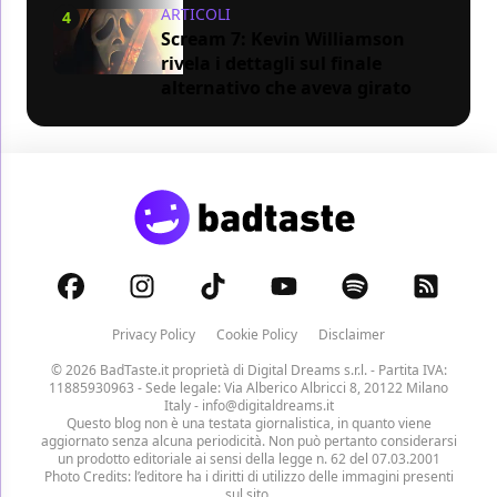
ARTICOLI
4
Scream 7: Kevin Williamson
rivela i dettagli sul finale
alternativo che aveva girato
Privacy Policy
Cookie Policy
Disclaimer
© 2026 BadTaste.it proprietà di
Digital Dreams s.r.l.
- Partita IVA:
11885930963 - Sede legale: Via Alberico Albricci 8, 20122 Milano
Italy -
info@digitaldreams.it
Questo blog non è una testata giornalistica, in quanto viene
aggiornato senza alcuna periodicità. Non può pertanto considerarsi
un prodotto editoriale ai sensi della legge n. 62 del 07.03.2001
Photo Credits: l’editore ha i diritti di utilizzo delle immagini presenti
sul sito.