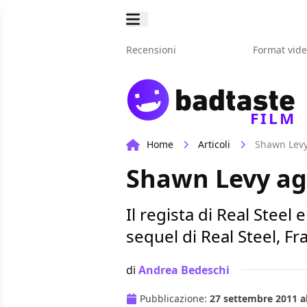
Recensioni
Format vid
FILM
Home
Articoli
Shawn Levy
Shawn Levy agg
Il regista di Real Steel
sequel di Real Steel, F
di
Andrea Bedeschi
Pubblicazione:
27 settembre 2011 al