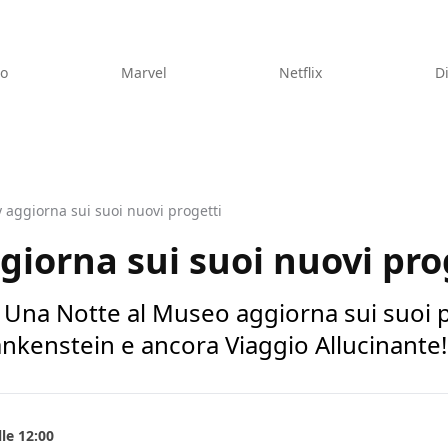
eo
Marvel
Netflix
D
 aggiorna sui suoi nuovi progetti
iorna sui suoi nuovi pro
 e Una Notte al Museo aggiorna sui suoi p
rankenstein e ancora Viaggio Allucinante!
le 12:00