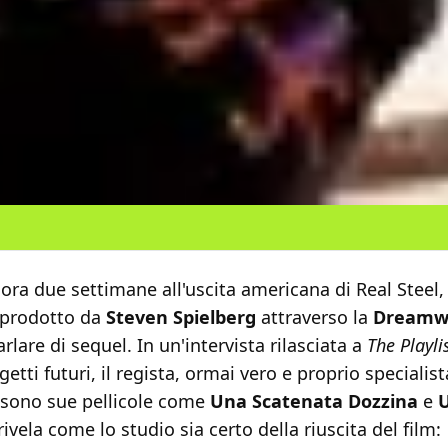
a due settimane all'uscita americana di Real Steel, 
prodotto da
Steven Spielberg
attraverso la
Dreamw
rlare di sequel. In un'intervista rilasciata a
The Playli
getti futuri, il regista, ormai vero e proprio specialis
 (sono sue pellicole come
Una Scatenata Dozzina
e
U
 rivela come lo studio sia certo della riuscita del film: