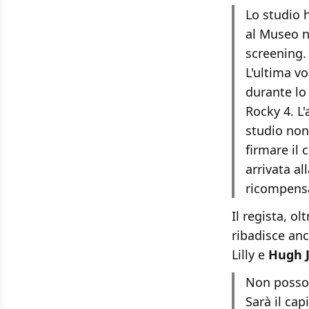
Lo studio 
al Museo n
screening. 
L'ultima vo
durante lo
Rocky 4. L
studio non
firmare il
arrivata a
ricompens
Il regista, o
ribadisce anc
Lilly e
Hugh 
Non posso 
Sarà il cap