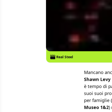
Real Steel
Mancano ancor
Shawn Levy
è tempo di pa
suoi suoi pro
per famiglie
Museo 1&2
)