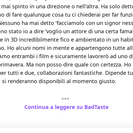
mai spinto in una direzione o nell'altra. Ha solo dett
o di fare qualunque cosa tu ci chiederai per far funzi
. Nessuno ha mai detto 'facciamolo con un signor nes
 stato io a dire 'voglio un attore di una certa fama'.
ie in 3D incredibilmente fico e ambientato in un habi
o. Ho alcuni nomi in mente e appartengono tutte all
 Amo entrambi i film e sicuramente lavorerò ad uno di
rimavera. Ma non posso dire quale con certezza. Ho 
er tutti e due, collaborazioni fantastiche. Dipende t
ri si renderanno disponibili al momento giusto.
Continua a leggere su BadTaste