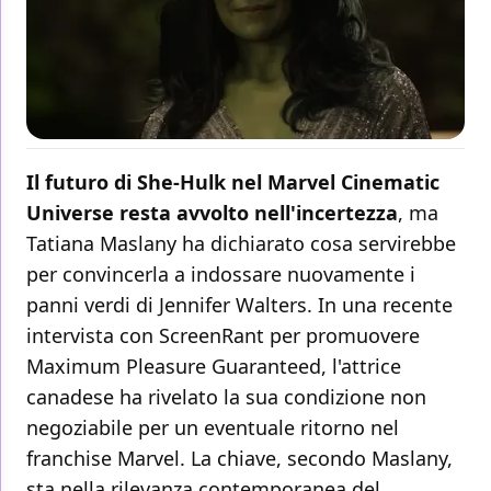
Il futuro di She-Hulk nel Marvel Cinematic
Universe resta avvolto nell'incertezza
, ma
Tatiana Maslany ha dichiarato cosa servirebbe
per convincerla a indossare nuovamente i
panni verdi di Jennifer Walters. In una recente
intervista con ScreenRant per promuovere
Maximum Pleasure Guaranteed, l'attrice
canadese ha rivelato la sua condizione non
negoziabile per un eventuale ritorno nel
franchise Marvel. La chiave, secondo Maslany,
sta nella rilevanza contemporanea del