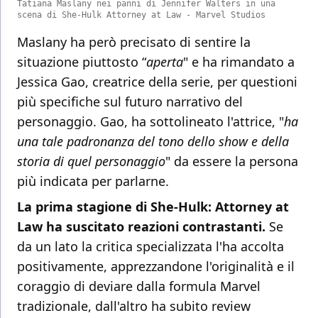
Tatiana Maslany nei panni di Jennifer Walters in una
scena di She-Hulk Attorney at Law - Marvel Studios
Maslany ha però precisato di sentire la
situazione piuttosto “
aperta
" e ha rimandato a
Jessica Gao, creatrice della serie, per questioni
più specifiche sul futuro narrativo del
personaggio. Gao, ha sottolineato l'attrice, "
ha
una tale padronanza del tono dello show e della
storia di quel personaggio
" da essere la persona
più indicata per parlarne.
La prima stagione di She-Hulk: Attorney at
Law ha suscitato reazioni contrastanti.
Se
da un lato la critica specializzata l'ha accolta
positivamente, apprezzandone l'originalità e il
coraggio di deviare dalla formula Marvel
tradizionale, dall'altro ha subito review