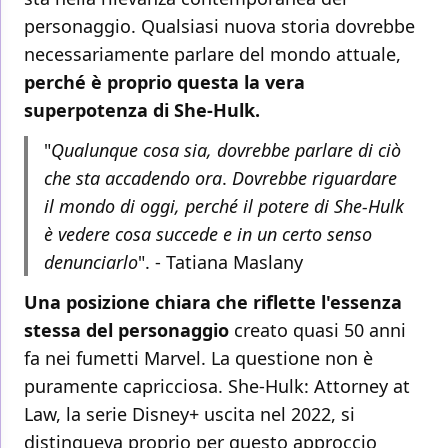
personaggio. Qualsiasi nuova storia dovrebbe
necessariamente parlare del mondo attuale,
perché è proprio questa la vera
superpotenza di She-Hulk.
"
Qualunque cosa sia, dovrebbe parlare di ciò
che sta accadendo ora
.
Dovrebbe riguardare
il mondo di oggi, perché il potere di She-Hulk
è vedere cosa succede e in un certo senso
denunciarlo
". - Tatiana Maslany
Una posizione chiara che riflette l'essenza
stessa del personaggio
creato quasi 50 anni
fa nei fumetti Marvel. La questione non è
puramente capricciosa. She-Hulk: Attorney at
Law, la serie Disney+ uscita nel 2022, si
distingueva proprio per questo approccio