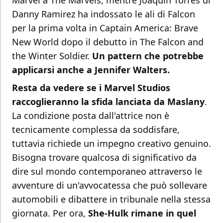
Marvel a The Marvels, mentre Joaquin Torres di
Danny Ramirez ha indossato le ali di Falcon
per la prima volta in Captain America: Brave
New World dopo il debutto in The Falcon and
the Winter Soldier.
Un pattern che potrebbe
applicarsi anche a Jennifer Walters.
Resta da vedere se i Marvel Studios
raccoglieranno la sfida lanciata da Maslany
.
La condizione posta dall'attrice non è
tecnicamente complessa da soddisfare,
tuttavia richiede un impegno creativo genuino.
Bisogna trovare qualcosa di significativo da
dire sul mondo contemporaneo attraverso le
avventure di un'avvocatessa che può sollevare
automobili e dibattere in tribunale nella stessa
giornata. Per ora,
She-Hulk rimane in quel