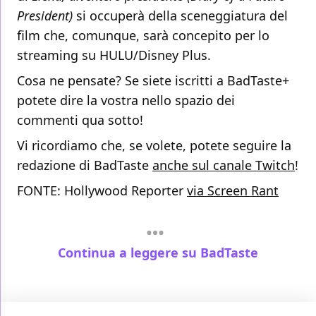
President)
si occuperà della sceneggiatura del
film che, comunque, sarà concepito per lo
streaming su HULU/Disney Plus.
Cosa ne pensate? Se siete iscritti a BadTaste+
potete dire la vostra nello spazio dei
commenti qua sotto!
Vi ricordiamo che, se volete, potete seguire la
redazione di BadTaste
anche sul canale Twitch
!
FONTE: Hollywood Reporter
via Screen Rant
Continua a leggere su BadTaste