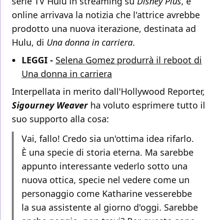
serie TV Hulu in streaming su
Disney Plus
, e
online arrivava la notizia che l'attrice avrebbe
prodotto una nuova iterazione, destinata ad
Hulu, di
Una donna in carriera
.
LEGGI -
Selena Gomez produrrà il reboot di
Una donna in carriera
Interpellata in merito dall'Hollywood Reporter,
Sigourney Weaver
ha voluto esprimere tutto il
suo supporto alla cosa:
Vai, fallo! Credo sia un'ottima idea rifarlo.
È una specie di storia eterna. Ma sarebbe
appunto interessante vederlo sotto una
nuova ottica, specie nel vedere come un
personaggio come Katharine vesserebbe
la sua assistente al giorno d'oggi. Sarebbe