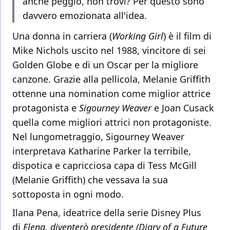
anche peggio, non trovi? Per questo sono
davvero emozionata all'idea.
Una donna in carriera (
Working Girl
) è il film di
Mike Nichols uscito nel 1988, vincitore di sei
Golden Globe e di un Oscar per la migliore
canzone. Grazie alla pellicola, Melanie Griffith
ottenne una nomination come miglior attrice
protagonista e
Sigourney Weaver
e Joan Cusack
quella come migliori attrici non protagoniste.
Nel lungometraggio, Sigourney Weaver
interpretava Katharine Parker la terribile,
dispotica e capricciosa capa di Tess McGill
(Melanie Griffith) che vessava la sua
sottoposta in ogni modo.
Ilana Pena, ideatrice della serie Disney Plus
di
Elena, diventerò presidente (Diary of a Future