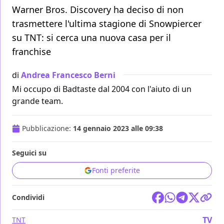
Warner Bros. Discovery ha deciso di non
trasmettere l'ultima stagione di Snowpiercer
su TNT: si cerca una nuova casa per il
franchise
di
Andrea Francesco Berni
Mi occupo di Badtaste dal 2004 con l'aiuto di un
grande team.
Pubblicazione:
14 gennaio 2023 alle 09:38
Seguici su
Fonti preferite
Condividi
TV
TNT