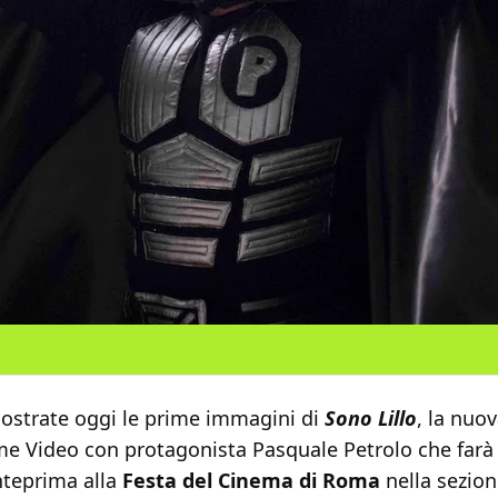
ostrate oggi le prime immagini di
Sono Lillo
, la nuov
me Video con protagonista Pasquale Petrolo che farà 
nteprima alla
Festa del Cinema di Roma
nella sezio