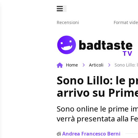
Recensioni
Format vid
TV
Home
Articoli
Sono Lillo:
Sono Lillo: le 
arrivo su Prim
Sono online le prime im
verrà presentata alla 
di
Andrea Francesco Berni