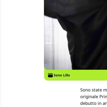
Sono Lillo
Sono state m
originale Pri
debutto in a