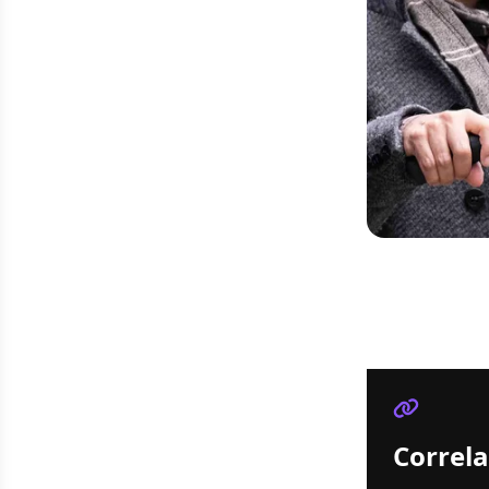
Correla