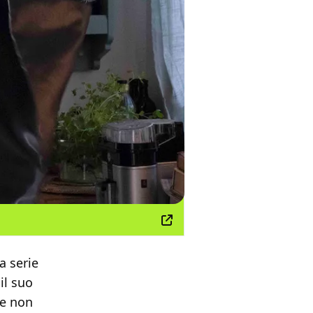
a serie
il suo
ne non