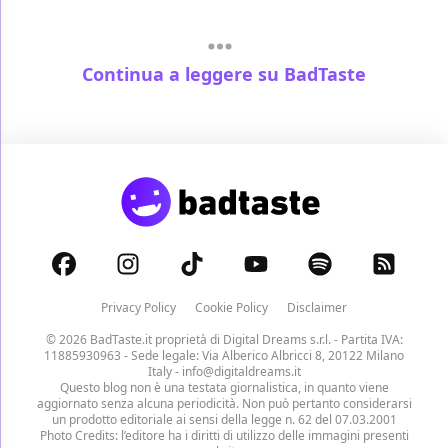
Continua a leggere su BadTaste
Privacy Policy
Cookie Policy
Disclaimer
© 2026 BadTaste.it proprietà di
Digital Dreams s.r.l.
- Partita IVA:
11885930963 - Sede legale: Via Alberico Albricci 8, 20122 Milano
Italy -
info@digitaldreams.it
Questo blog non è una testata giornalistica, in quanto viene
aggiornato senza alcuna periodicità. Non può pertanto considerarsi
un prodotto editoriale ai sensi della legge n. 62 del 07.03.2001
Photo Credits: l’editore ha i diritti di utilizzo delle immagini presenti