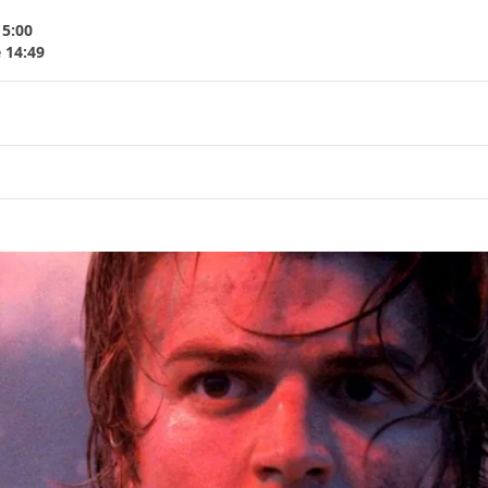
15:00
 14:49