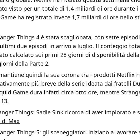
ato visto per un totale di 1,4 miliardi di ore durante i
 Game ha registrato invece 1,7 miliardi di ore nello s
tranger Things 4 è stata scaglionata, con sette episodi
ultimi due episodi in arrivo a luglio. Il conteggio tota
ato calcolato sui primi 28 giorni di disponibilità della
iorni della Parte 2.
antiene quindi la sua corona tra i prodotti Netflix 
cativamente più breve della serie ideata dai fratelli Du
quid Game dura infatti circa otto ore, mentre Strang
 13.
anger Things: Sadie Sink ricorda di aver implorato e 
o di Max
ranger Things 5: gli sceneggiatori iniziano a lavorare a