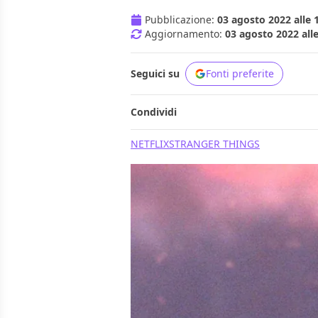
Pubblicazione:
03 agosto 2022 alle 
Aggiornamento:
03 agosto 2022 alle
Seguici su
Fonti preferite
Condividi
NETFLIX
STRANGER THINGS