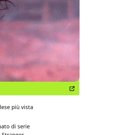
lese più vista
ato di serie
e Stranger