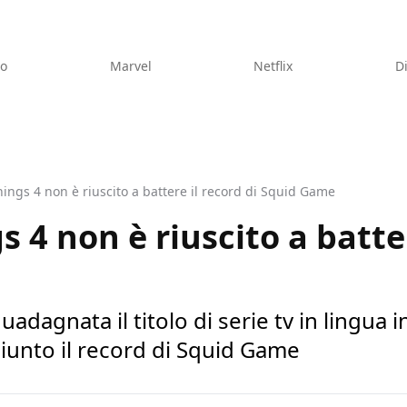
eo
Marvel
Netflix
D
ings 4 non è riuscito a battere il record di Squid Game
 4 non è riuscito a batter
uadagnata il titolo di serie tv in lingua i
iunto il record di Squid Game