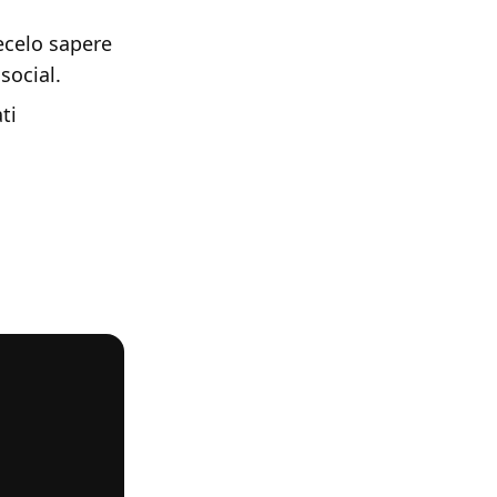
ecelo sapere
social.
ti