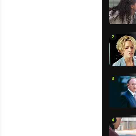
2
3
4