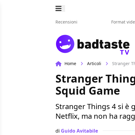
Recensioni
Format vid
TV
Home
Articoli
Stranger Th
Stranger Things
Squid Game
Stranger Things 4 si è g
Netflix, ma non ha ragg
di
Guido Avitabile