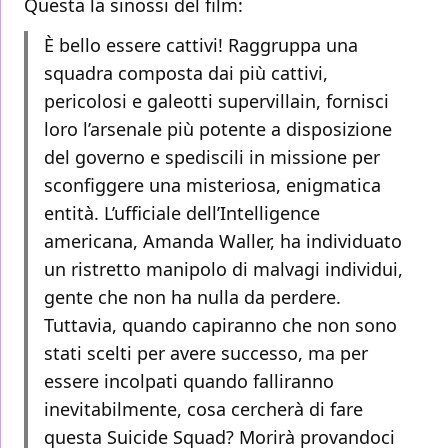
Questa la sinossi del film:
È bello essere cattivi! Raggruppa una
squadra composta dai più cattivi,
pericolosi e galeotti supervillain, fornisci
loro l’arsenale più potente a disposizione
del governo e spediscili in missione per
sconfiggere una misteriosa, enigmatica
entità. L’ufficiale dell’Intelligence
americana, Amanda Waller, ha individuato
un ristretto manipolo di malvagi individui,
gente che non ha nulla da perdere.
Tuttavia, quando capiranno che non sono
stati scelti per avere successo, ma per
essere incolpati quando falliranno
inevitabilmente, cosa cercherà di fare
questa Suicide Squad? Morirà provandoci