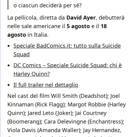
o ciascun deciderà per sé?
La pellicola, diretta da
David Ayer
, debutterà
nelle sale americane il
5 agosto
e il
18
agosto
in Italia.
Speciale BadComics.it: tutto sulla Suicide
Squad
DC Comics – Speciale Suicide Squad: chi è
Harley Quinn?
Il full trailer nel dettaglio
Nel cast del film Will Smith (Deadshot); Joel
Kinnaman (Rick Flagg); Margot Robbie (Harley
Quinn); Jared Leto (Joker); Jai Courtney
(Boomerang); Cara Delevingne (Enchantress);
Viola Davis (Amanda Waller); Jay Hernandez,