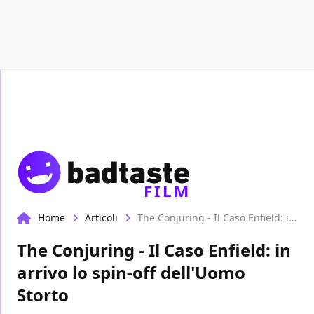
Recensioni
Format video
Marvel
Netflix
Disney
FILM
Home
Articoli
The Conjuring - Il Caso Enfield: in arrivo lo spin-off dell'Uomo Storto
The Conjuring - Il Caso Enfield: in
arrivo lo spin-off dell'Uomo
Storto