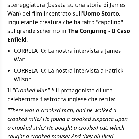
sceneggiatura (basata su una storia di James
Wan) del film incentrato sull'
Uomo Storto
,
inquietante creatura che ha fatto "capolino"
sul grande schermo in
The Conjuring - Il Caso
Enfield
.
CORRELATO:
La nostra intervista a James
Wan
CORRELATO:
La nostra intervista a Patrick
Wilson
Il
"Crooked Man"
è il protagonista di una
celeberrima flastrocca inglese che recita:
"There was a crooked man, and he walked a
crooked mile/ He found a crooked sixpence upon
a crooked stile/ He bought a crooked cat, which
caught a crooked mouse/ And they all lived