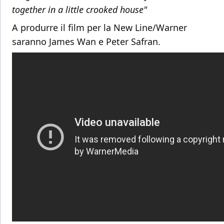
together in a little crooked house"
A produrre il film per la New Line/Warner
saranno James Wan e Peter Safran.