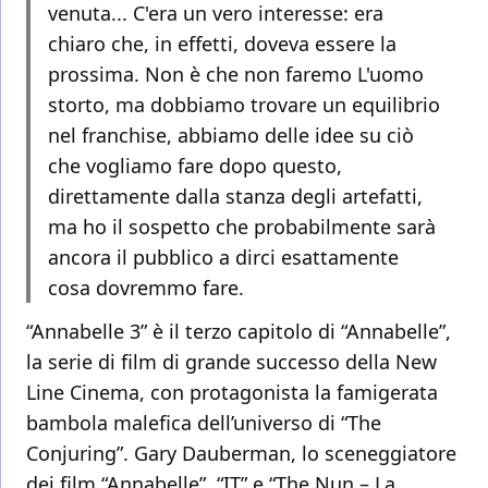
venuta... C'era un vero interesse: era
chiaro che, in effetti, doveva essere la
prossima. Non è che non faremo L'uomo
storto, ma dobbiamo trovare un equilibrio
nel franchise, abbiamo delle idee su ciò
che vogliamo fare dopo questo,
direttamente dalla stanza degli artefatti,
ma ho il sospetto che probabilmente sarà
ancora il pubblico a dirci esattamente
cosa dovremmo fare.
“Annabelle 3” è il terzo capitolo di “Annabelle”,
la serie di film di grande successo della New
Line Cinema, con protagonista la famigerata
bambola malefica dell’universo di “The
Conjuring”. Gary Dauberman, lo sceneggiatore
dei film “Annabelle”, “IT” e “The Nun – La