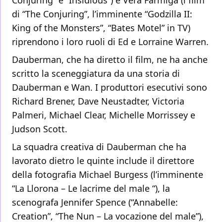
Conjuring” e “Insidious”) e Vera Farmiga (i film
di “The Conjuring”, l’imminente “Godzilla II:
King of the Monsters”, “Bates Motel” in TV)
riprendono i loro ruoli di Ed e Lorraine Warren.
Dauberman, che ha diretto il film, ne ha anche
scritto la sceneggiatura da una storia di
Dauberman e Wan. I produttori esecutivi sono
Richard Brener, Dave Neustadter, Victoria
Palmeri, Michael Clear, Michelle Morrissey e
Judson Scott.
La squadra creativa di Dauberman che ha
lavorato dietro le quinte include il direttore
della fotografia Michael Burgess (l’imminente
“La Llorona – Le lacrime del male “), la
scenografa Jennifer Spence (“Annabelle:
Creation”, “The Nun – La vocazione del male”),