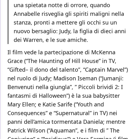
una spietata notte di orrore, quando
Annabelle risveglia gli spiriti maligni nella
stanza, pronti a mettere gli occhi su un
nuovo bersaglio: Judy, la figlia di dieci anni
dei Warren, e le sue amiche.
Il film vede la partecipazione di McKenna
Grace (“The Haunting of Hill House” in TV,
“Gifted– il dono del talento”, “Captain Marvel”)
nel ruolo di Judy; Madison Iseman (“Jumanji:
Benvenuti nella giungla”, ” Piccoli brividi 2: I
fantasmi di Halloween”) è la sua babysitter
Mary Ellen; e Katie Sarife (“Youth and
Consequences” e “Supernatural” in TV) nei
panni dell’amica tormentata Daniela; mentre
Patrick Wilson (“Aquaman”, e i film di ” The