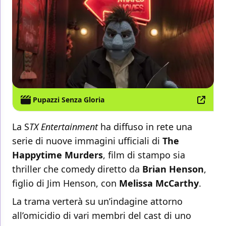
Pupazzi Senza Gloria
La S
TX Entertainment
ha diffuso in rete una
serie di nuove immagini ufficiali di
The
Happytime Murders
, film di stampo sia
thriller che comedy diretto da
Brian Henson
,
figlio di Jim Henson, con
Melissa McCarthy
.
La trama verterà su un’indagine attorno
all’omicidio di vari membri del cast di uno