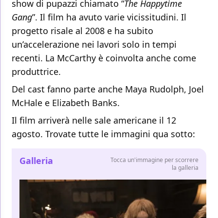
show di pupazzi chiamato “
The Happytime
Gang
”. Il film ha avuto varie vicissitudini. Il
progetto risale al 2008 e ha subito
un’accelerazione nei lavori solo in tempi
recenti. La McCarthy è coinvolta anche come
produttrice.
Del cast fanno parte anche Maya Rudolph, Joel
McHale e Elizabeth Banks.
Il film arriverà nelle sale americane il 12
agosto. Trovate tutte le immagini qua sotto:
Galleria
Tocca un'immagine per scorrere
la galleria