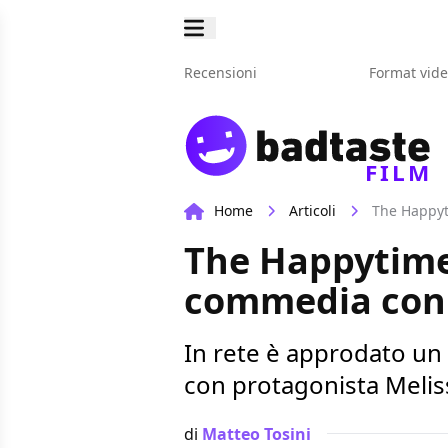
Recensioni
Format vid
FILM
Home
Articoli
The Happyt
The Happytime
commedia con
In rete è approdato un
con protagonista Meli
di
Matteo Tosini