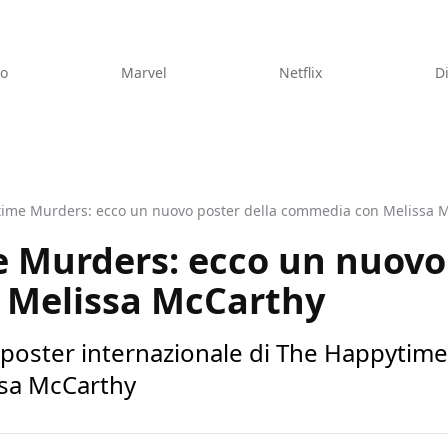
eo
Marvel
Netflix
D
ime Murders: ecco un nuovo poster della commedia con Melissa 
 Murders: ecco un nuovo 
 Melissa McCarthy
 poster internazionale di The Happyti
ssa McCarthy