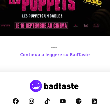
Continua a leggere su BadTaste