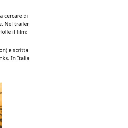
a cercare di
. Nel trailer
lle il film:
on) e scritta
s. In Italia