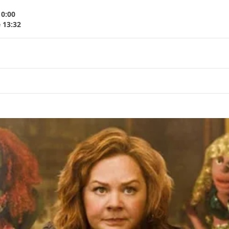
10:00
 13:32