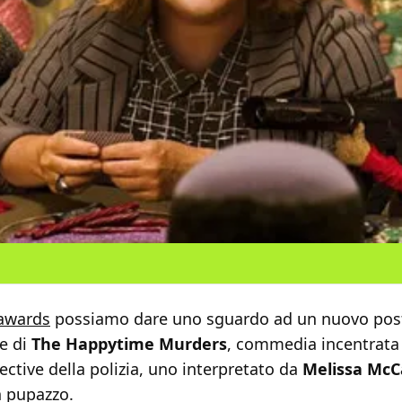
awards
possiamo dare uno sguardo ad un nuovo pos
le di
The Happytime Murders
, commedia incentrata
ective della polizia, uno interpretato da
Melissa McC
n pupazzo.