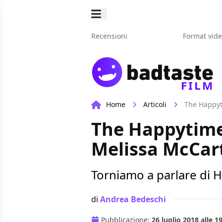
Recensioni
Format vid
FILM
Home
Articoli
The Happyt
The Happytime
Melissa McCar
Torniamo a parlare di 
di
Andrea Bedeschi
Pubblicazione:
26 luglio 2018 alle 1