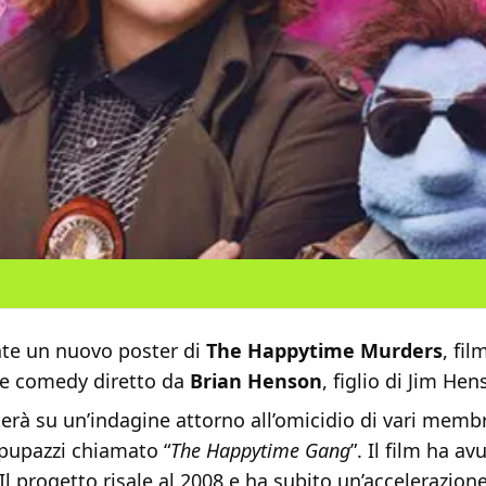
vate un nuovo poster di
The Happytime Murders
, fi
che comedy diretto da
Brian Henson
, figlio di Jim Hen
erà su un’indagine attorno all’omicidio di vari membri
pupazzi chiamato “
The Happytime Gang
”. Il film ha av
 Il progetto risale al 2008 e ha subito un’accelerazione