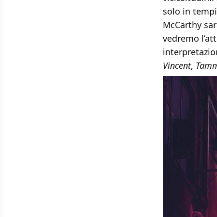
solo in tempi
McCarthy sarà
vedremo l’att
interpretazio
Vincent
,
Tam