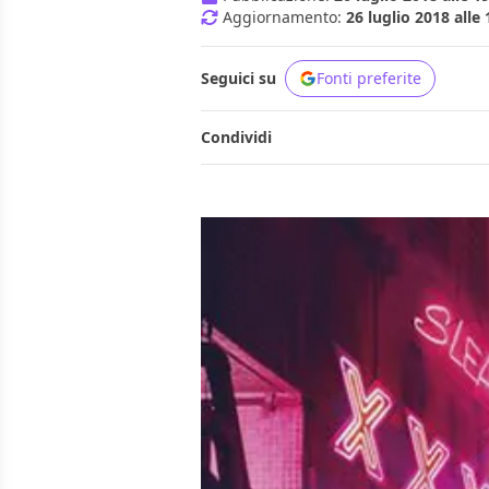
Aggiornamento:
26 luglio 2018 alle 
Seguici su
Fonti preferite
Condividi