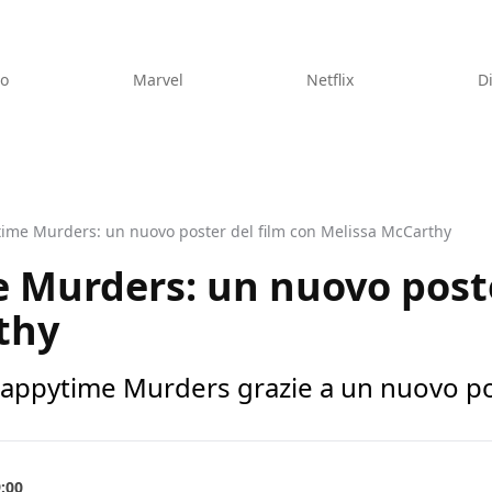
eo
Marvel
Netflix
D
ime Murders: un nuovo poster del film con Melissa McCarthy
 Murders: un nuovo poste
thy
Happytime Murders grazie a un nuovo pos
9:00