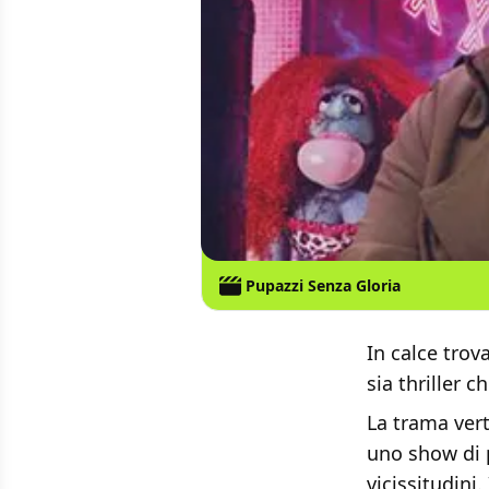
Pupazzi Senza Gloria
In calce tro
sia thriller 
La trama vert
uno show di 
vicissitudini.