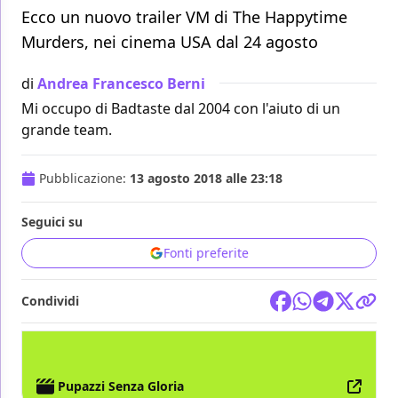
Ecco un nuovo trailer VM di The Happytime
Murders, nei cinema USA dal 24 agosto
di
Andrea Francesco Berni
Mi occupo di Badtaste dal 2004 con l'aiuto di un
grande team.
Pubblicazione:
13 agosto 2018 alle 23:18
Seguici su
Fonti preferite
Condividi
FILM
Pupazzi Senza Gloria