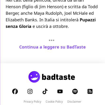
Nel cast della pellicola, diretta da Brian
Henson (figlio di Jim Henson) e scritta da Todd
Berger, anche Maya Rudolph, Joel McHale ed
Elizabeth Banks. In Italia si intitolerà
Pupazzi
senza Gloria
e uscirà a ottobre.
Continua a leggere su BadTaste
Privacy Policy
Cookie Policy
Disclaimer