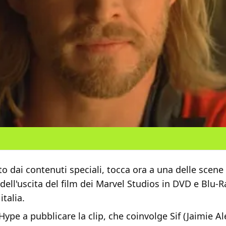
to dai contenuti speciali, tocca ora a una delle scene 
a dell'uscita del film dei Marvel Studios
in DVD e Blu-Ra
italia.
ype a pubblicare la clip, che coinvolge Sif (Jaimie Al