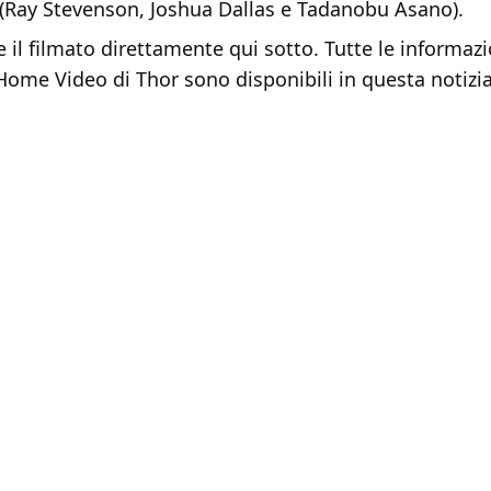
i (Ray Stevenson, Joshua Dallas e Tadanobu Asano).
 il filmato direttamente qui sotto. Tutte le informaz
i Home Video di Thor sono
disponibili in questa notizia