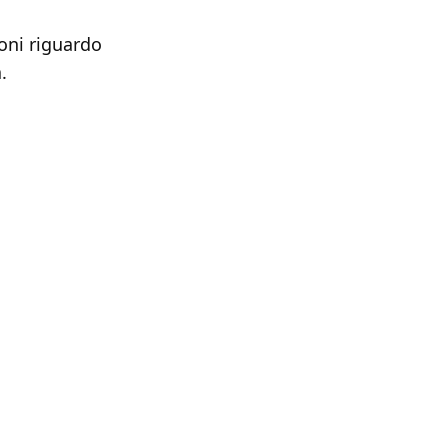
ioni riguardo
.