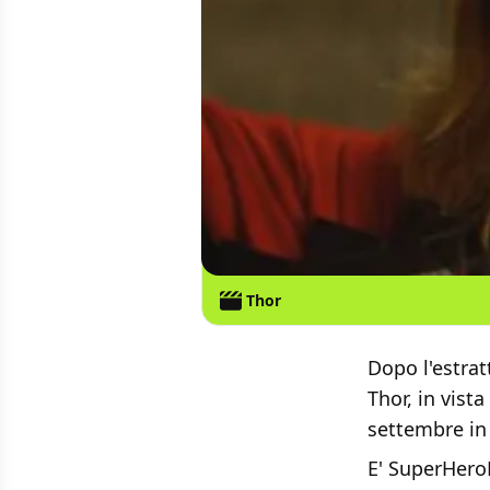
Thor
Dopo l'estrat
Thor, in vist
settembre in 
E' SuperHeroH