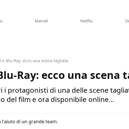
eo
Marvel
Netflix
D
 e Blu-Ray: ecco una scena tagliata
Blu-Ray: ecco una scena t
ri i protagonisti di una delle scene tagli
 del film e ora disponibile online...
 l'aiuto di un grande team.