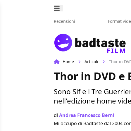
Recensioni
Format vid
FILM
Home
Articoli
Thor in DVD
Thor in DVD e 
Sono Sif e i Tre Guerrie
nell'edizione home video
di
Andrea Francesco Berni
Mi occupo di Badtaste dal 2004 con