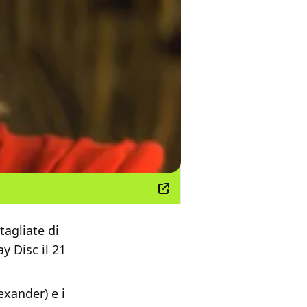
tagliate di
y Disc il 21
exander) e i