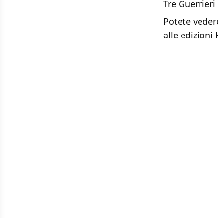
Tre Guerrier
Potete vedere
alle edizion