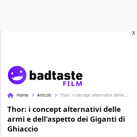
Recensioni
Format video
Marvel
Netflix
Disney+
Prime
X
FILM
Home
Articoli
Thor: i concept alternativi delle armi e dell'aspetto dei Giganti di Ghiaccio
Thor: i concept alternativi delle
armi e dell'aspetto dei Giganti di
Ghiaccio