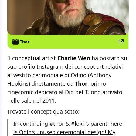
Thor
Il conceptual artist
Charlie Wen
ha postato sul
suo profilo Instagram dei concept art relativi
al vestito cerimoniale di Odino (Anthony
Hopkins) direttamente da
Thor
, primo
cinecomic dedicato al Dio del Tuono arrivato
nelle sale nel 2011.
Trovate i concept qua sotto:
In continuing #thor & #loki ‘s parent, here
is Odin’s unused ceremonial design! My