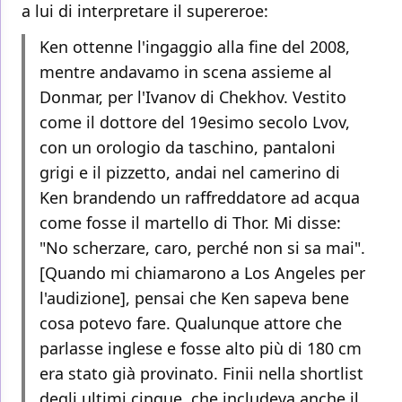
a lui di interpretare il supereroe:
Ken ottenne l'ingaggio alla fine del 2008,
mentre andavamo in scena assieme al
Donmar, per l'Ivanov di Chekhov. Vestito
come il dottore del 19esimo secolo Lvov,
con un orologio da taschino, pantaloni
grigi e il pizzetto, andai nel camerino di
Ken brandendo un raffreddatore ad acqua
come fosse il martello di Thor. Mi disse:
"No scherzare, caro, perché non si sa mai".
[Quando mi chiamarono a Los Angeles per
l'audizione], pensai che Ken sapeva bene
cosa potevo fare. Qualunque attore che
parlasse inglese e fosse alto più di 180 cm
era stato già provinato. Finii nella shortlist
degli ultimi cinque, che includeva anche il