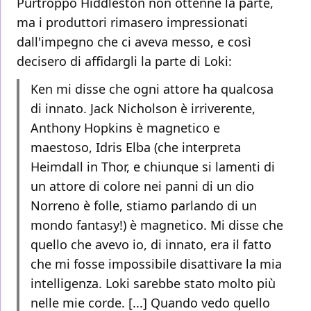
Purtroppo Hiddleston non ottenne la parte,
ma i produttori rimasero impressionati
dall'impegno che ci aveva messo, e così
decisero di affidargli la parte di Loki:
Ken mi disse che ogni attore ha qualcosa
di innato. Jack Nicholson è irriverente,
Anthony Hopkins è magnetico e
maestoso, Idris Elba (che interpreta
Heimdall in Thor, e chiunque si lamenti di
un attore di colore nei panni di un dio
Norreno è folle, stiamo parlando di un
mondo fantasy!) è magnetico. Mi disse che
quello che avevo io, di innato, era il fatto
che mi fosse impossibile disattivare la mia
intelligenza. Loki sarebbe stato molto più
nelle mie corde. [...] Quando vedo quello