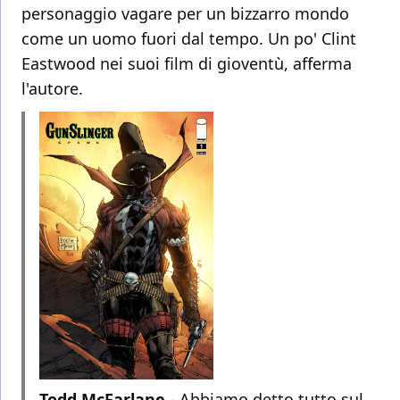
personaggio vagare per un bizzarro mondo
come un uomo fuori dal tempo. Un po' Clint
Eastwood nei suoi film di gioventù, afferma
l'autore.
Todd McFarlane
- Abbiamo detto tutto sul