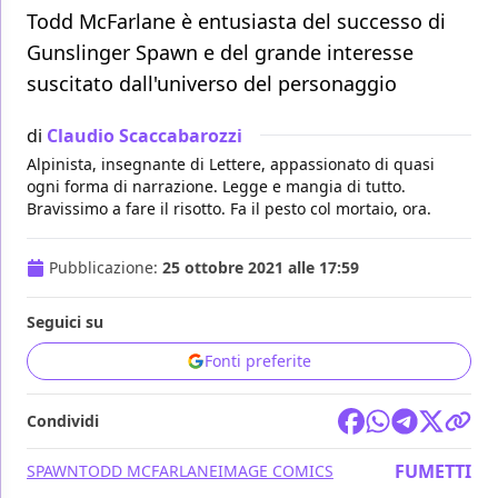
Todd McFarlane è entusiasta del successo di
Gunslinger Spawn e del grande interesse
suscitato dall'universo del personaggio
di
Claudio Scaccabarozzi
Alpinista, insegnante di Lettere, appassionato di quasi
ogni forma di narrazione. Legge e mangia di tutto.
Bravissimo a fare il risotto. Fa il pesto col mortaio, ora.
Pubblicazione:
25 ottobre 2021 alle 17:59
Seguici su
Fonti preferite
Condividi
FUMETTI
SPAWN
TODD MCFARLANE
IMAGE COMICS