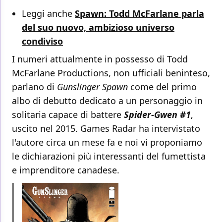
Leggi anche
Spawn: Todd McFarlane parla
del suo nuovo, ambizioso universo
condiviso
I numeri attualmente in possesso di Todd
McFarlane Productions, non ufficiali beninteso,
parlano di
Gunslinger Spawn
come del primo
albo di debutto dedicato a un personaggio in
solitaria capace di battere
Spider-Gwen #1
,
uscito nel 2015. Games Radar ha intervistato
l'autore circa un mese fa e noi vi proponiamo
le dichiarazioni più interessanti del fumettista
e imprenditore canadese.