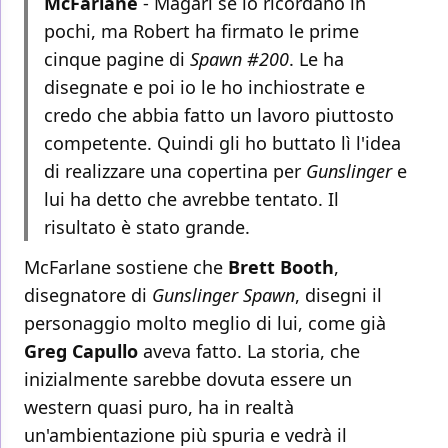
McFarlane
- Magari se lo ricordano in
pochi, ma Robert ha firmato le prime
cinque pagine di
Spawn #200
. Le ha
disegnate e poi io le ho inchiostrate e
credo che abbia fatto un lavoro piuttosto
competente. Quindi gli ho buttato lì l'idea
di realizzare una copertina per
Gunslinger
e
lui ha detto che avrebbe tentato. Il
risultato è stato grande.
McFarlane sostiene che
Brett Booth
,
disegnatore di
Gunslinger Spawn
, disegni il
personaggio molto meglio di lui, come già
Greg Capullo
aveva fatto. La storia, che
inizialmente sarebbe dovuta essere un
western quasi puro, ha in realtà
un'ambientazione più spuria e vedrà il