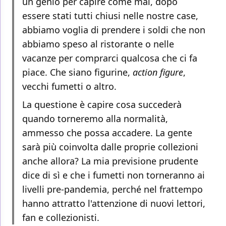
un genio per capire come mai, dopo
essere stati tutti chiusi nelle nostre case,
abbiamo voglia di prendere i soldi che non
abbiamo speso al ristorante o nelle
vacanze per comprarci qualcosa che ci fa
piace. Che siano figurine,
action figure
,
vecchi fumetti o altro.
La questione è capire cosa succederà
quando torneremo alla normalità,
ammesso che possa accadere. La gente
sarà più coinvolta dalle proprie collezioni
anche allora? La mia previsione prudente
dice di sì e che i fumetti non torneranno ai
livelli pre-pandemia, perché nel frattempo
hanno attratto l'attenzione di nuovi lettori,
fan e collezionisti.