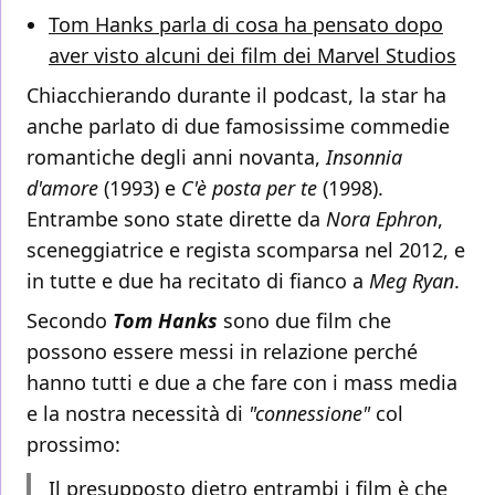
Tom Hanks parla di cosa ha pensato dopo
aver visto alcuni dei film dei Marvel Studios
Chiacchierando durante il podcast, la star ha
anche parlato di due famosissime commedie
romantiche degli anni novanta,
Insonnia
d'amore
(1993) e
C'è posta per te
(1998).
Entrambe sono state dirette da
Nora Ephron
,
sceneggiatrice e regista scomparsa nel 2012, e
in tutte e due ha recitato di fianco a
Meg Ryan
.
Secondo
Tom Hanks
sono due film che
possono essere messi in relazione perché
hanno tutti e due a che fare con i mass media
e la nostra necessità di
"connessione"
col
prossimo:
Il presupposto dietro entrambi i film è che