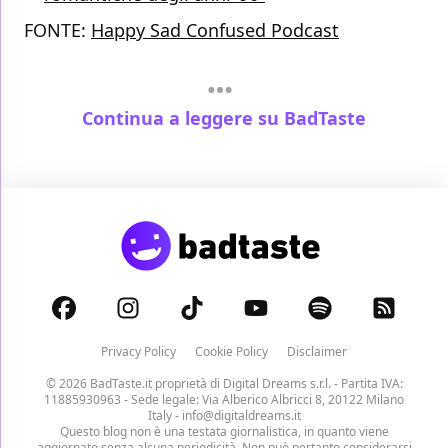
FONTE:
Happy Sad Confused Podcast
Continua a leggere su BadTaste
Privacy Policy
Cookie Policy
Disclaimer
© 2026 BadTaste.it proprietà di
Digital Dreams s.r.l.
- Partita IVA:
11885930963 - Sede legale: Via Alberico Albricci 8, 20122 Milano
Italy -
info@digitaldreams.it
Questo blog non è una testata giornalistica, in quanto viene
aggiornato senza alcuna periodicità. Non può pertanto considerarsi