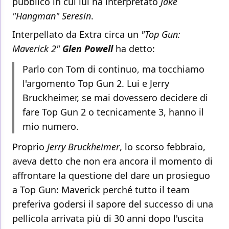
pubblico in cui lui ha interpretato
Jake
"Hangman" Seresin
.
Interpellato da Extra circa un
"Top Gun:
Maverick 2"
Glen Powell
ha detto:
Parlo con Tom di continuo, ma tocchiamo
l'argomento Top Gun 2. Lui e Jerry
Bruckheimer, se mai dovessero decidere di
fare Top Gun 2 o tecnicamente 3, hanno il
mio numero.
Proprio
Jerry Bruckheimer
, lo scorso febbraio,
aveva detto che non era ancora il momento di
affrontare la questione del dare un prosieguo
a Top Gun: Maverick perché tutto il team
preferiva godersi il sapore del successo di una
pellicola arrivata più di 30 anni dopo l'uscita