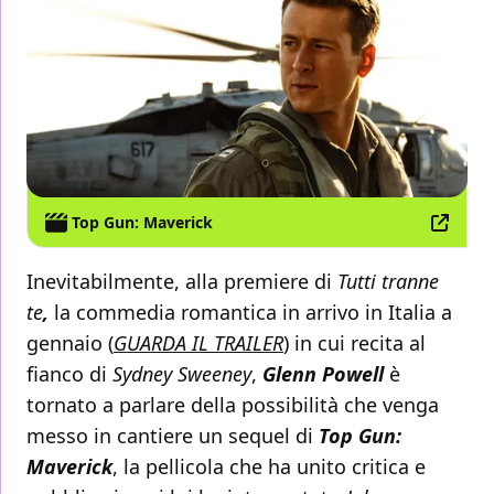
Top Gun: Maverick
Inevitabilmente, alla premiere di
Tutti tranne
te
,
la commedia romantica in arrivo in Italia a
gennaio (
GUARDA IL TRAILER
) in cui recita al
fianco di
Sydney Sweeney
,
Glenn Powell
è
tornato a parlare della possibilità che venga
messo in cantiere un sequel di
Top Gun:
Maverick
, la pellicola che ha unito critica e