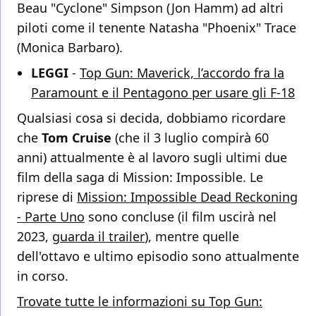
Beau "Cyclone" Simpson (Jon Hamm) ad altri
piloti come il tenente Natasha "Phoenix" Trace
(Monica Barbaro).
LEGGI
-
Top Gun: Maverick, l’accordo fra la
Paramount e il Pentagono per usare gli F-18
Qualsiasi cosa si decida, dobbiamo ricordare
che
Tom
Cruise
(che il 3 luglio compirà 60
anni) attualmente è al lavoro sugli ultimi due
film della saga di Mission: Impossible. Le
riprese di
Mission: Impossible Dead Reckoning
- Parte Uno
sono concluse (il film uscirà nel
2023,
guarda il trailer
), mentre quelle
dell'ottavo e ultimo episodio sono attualmente
in corso.
Trovate tutte le informazioni su Top Gun: