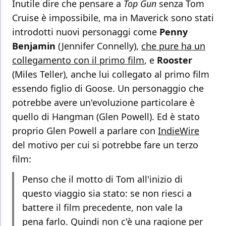
Inutile dire che pensare a
Top Gun
senza Tom
Cruise è impossibile, ma in Maverick sono stati
introdotti nuovi personaggi come
Penny
Benjamin
(Jennifer Connelly),
che pure ha un
collegamento con il primo film
, e
Rooster
(Miles Teller), anche lui collegato al primo film
essendo figlio di Goose. Un personaggio che
potrebbe avere un'evoluzione particolare è
quello di Hangman (Glen Powell). Ed è stato
proprio Glen Powell a parlare con
IndieWire
del motivo per cui si potrebbe fare un terzo
film:
Penso che il motto di Tom all'inizio di
questo viaggio sia stato: se non riesci a
battere il film precedente, non vale la
pena farlo. Quindi non c'è una ragione per