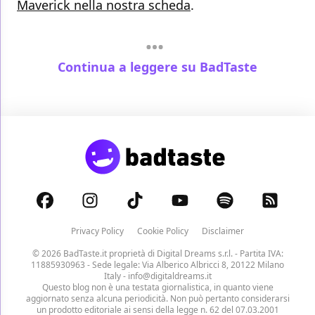
Maverick nella nostra scheda
.
Continua a leggere su BadTaste
Privacy Policy
Cookie Policy
Disclaimer
© 2026 BadTaste.it proprietà di
Digital Dreams s.r.l.
- Partita IVA:
11885930963 - Sede legale: Via Alberico Albricci 8, 20122 Milano
Italy -
info@digitaldreams.it
Questo blog non è una testata giornalistica, in quanto viene
aggiornato senza alcuna periodicità. Non può pertanto considerarsi
un prodotto editoriale ai sensi della legge n. 62 del 07.03.2001