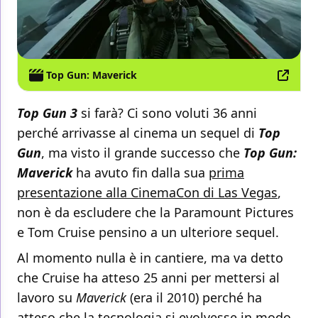
Top Gun: Maverick
Top Gun 3
si farà? Ci sono voluti 36 anni
perché arrivasse al cinema un sequel di
Top
Gun
, ma visto il grande successo che
Top Gun:
Maverick
ha avuto fin dalla sua
prima
presentazione alla CinemaCon di Las Vegas
,
non è da escludere che la Paramount Pictures
e Tom Cruise pensino a un ulteriore sequel.
Al momento nulla è in cantiere, ma va detto
che Cruise ha atteso 25 anni per mettersi al
lavoro su
Maverick
(era il 2010) perché ha
atteso che la tecnologia si evolvesse in modo