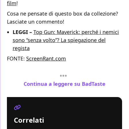
film
!
Cosa ne pensate di questo box da collezione?
Lasciate un commento!
LEGGI –
Top Gun: Maverick: perché i nemici
sono “senza volto”? La spiegazione del
regista
FONTE:
ScreenRant.com
Continua a leggere su BadTaste
Correlati