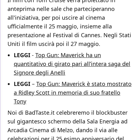
Il film con Tom Cruise verrà proiettato in
anteprima nelle sale che parteciperanno
all'iniziativa, per poi uscire al cinema
ufficialmente il 25 maggio, insieme alla
presentazione al Festival di Cannes. Negli Stati
Uniti il film uscirà poi il 27 maggio.
LEGGI
-
Top Gun: Maverick ha un
quantitativo di girato pari all’intera saga del
Signore degli Anelli
LEGGI
–
Top Gun: Maverick è stato mostrato
a Ridley Scott in memoria di suo fratello
Tony
Noi di BadTaste.it celebreremo il blockbuster
sul gigantesco schermo della Sala Energia ad
Arcadia Cinema di Melzo, dando il via alle
celebrazioni per il 25 esimo anniversario del