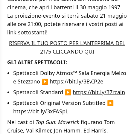
cinema, che aprì i battenti il 30 maggio 1997.
La proiezione-evento si terrà sabato 21 maggio
alle ore 21:00, potete riservare i vostri posti ai
link sottostanti!
RISERVA IL TUO POSTO PER L'ANTEPRIMA DEL
21/5 CLICCANDO QUI
GLI ALTRI SPETTACOLI:
Spettacoli Dolby Atmos™️ Sala Energia Melzo
e Stezzano ▶️
https://bit.ly/3EvIP2e
Spettacoli Standard ▶️
https://bit.ly/37rcain
Spettacoli Original Version Subtitled ▶️
https://bit.ly/3xFASpL
Nel cast di
Top Gun: Maverick
figurano Tom
Cruise, Val Kilmer, Jon Hamm, Ed Harris,