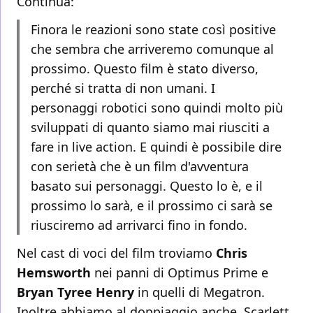
Continua:
Finora le reazioni sono state così positive
che sembra che arriveremo comunque al
prossimo. Questo film è stato diverso,
perché si tratta di non umani. I
personaggi robotici sono quindi molto più
sviluppati di quanto siamo mai riusciti a
fare in live action. E quindi è possibile dire
con serietà che è un film d'avventura
basato sui personaggi. Questo lo è, e il
prossimo lo sarà, e il prossimo ci sarà se
riusciremo ad arrivarci fino in fondo.
Nel cast di voci del film troviamo
Chris
Hemsworth
nei panni di Optimus Prime e
Bryan Tyree Henry
in quelli di Megatron.
Inoltre abbiamo al doppiaggio anche Scarlett