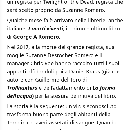
un regista per Twilight of the Dead, regista che
sarà scelto proprio da Suzanne Romero.
Qualche mese fa è arrivato nelle librerie, anche
italiane,
I morti viventi
, il primo e ultimo libro
di
George A Romero.
Nel 2017, alla morte del grande regista, sua
moglie Suzanne Desrocher Romero e il
manager Chris Roe hanno raccolto tutti i suoi
appunti affidandoli poi a Daniel Kraus (già co-
autore con Guillermo del Toro di
Trollhunters
e dell’adattamento di
La forma
dell’acqua
) per la stesura definitiva del libro.
La storia è la seguente: un virus sconosciuto
trasforma buona parte degli abitanti della
Terra in cadaveri assetati di sangue. Quando