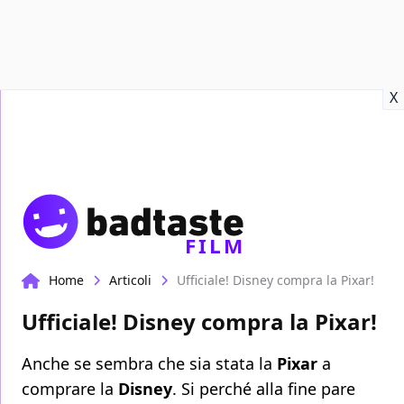
Recensioni
Format video
Marvel
Netflix
Disney+
Prime
X
FILM
Home
Articoli
Ufficiale! Disney compra la Pixar!
Ufficiale! Disney compra la Pixar!
Anche se sembra che sia stata la
Pixar
a
comprare la
Disney
. Si perché alla fine pare