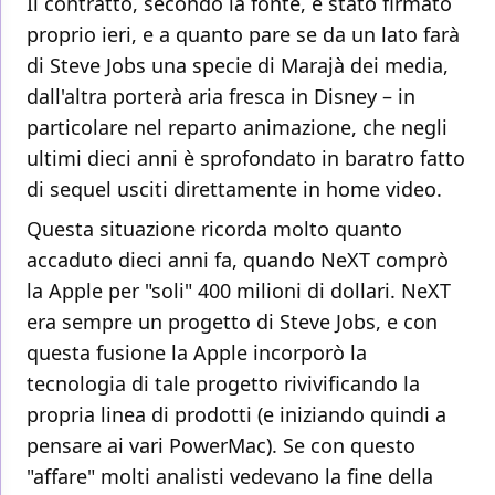
Il contratto, secondo la fonte, è stato firmato
proprio ieri, e a quanto pare se da un lato farà
di Steve Jobs una specie di Marajà dei media,
dall'altra porterà aria fresca in Disney – in
particolare nel reparto animazione, che negli
ultimi dieci anni è sprofondato in baratro fatto
di sequel usciti direttamente in home video.
Questa situazione ricorda molto quanto
accaduto dieci anni fa, quando NeXT comprò
la Apple per "soli" 400 milioni di dollari. NeXT
era sempre un progetto di Steve Jobs, e con
questa fusione la Apple incorporò la
tecnologia di tale progetto rivivificando la
propria linea di prodotti (e iniziando quindi a
pensare ai vari PowerMac). Se con questo
"affare" molti analisti vedevano la fine della