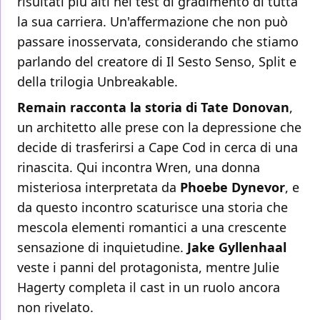
risultati più alti nei test di gradimento di tutta
la sua carriera. Un'affermazione che non può
passare inosservata, considerando che stiamo
parlando del creatore di Il Sesto Senso, Split e
della trilogia Unbreakable.
Remain racconta la storia di Tate Donovan
,
un architetto alle prese con la depressione che
decide di trasferirsi a Cape Cod in cerca di una
rinascita. Qui incontra Wren, una donna
misteriosa interpretata da
Phoebe Dynevor
, e
da questo incontro scaturisce una storia che
mescola elementi romantici a una crescente
sensazione di inquietudine.
Jake Gyllenhaal
veste i panni del protagonista, mentre Julie
Hagerty completa il cast in un ruolo ancora
non rivelato.