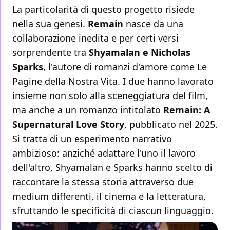
La particolarità di questo progetto risiede
nella sua genesi.
Remain
nasce da una
collaborazione inedita e per certi versi
sorprendente tra
Shyamalan e Nicholas
Sparks
, l'autore di romanzi d'amore come Le
Pagine della Nostra Vita. I due hanno lavorato
insieme non solo alla sceneggiatura del film,
ma anche a un romanzo intitolato
Remain: A
Supernatural Love Story
, pubblicato nel 2025.
Si tratta di un esperimento narrativo
ambizioso: anziché adattare l'uno il lavoro
dell'altro, Shyamalan e Sparks hanno scelto di
raccontare la stessa storia attraverso due
medium differenti, il cinema e la letteratura,
sfruttando le specificità di ciascun linguaggio.