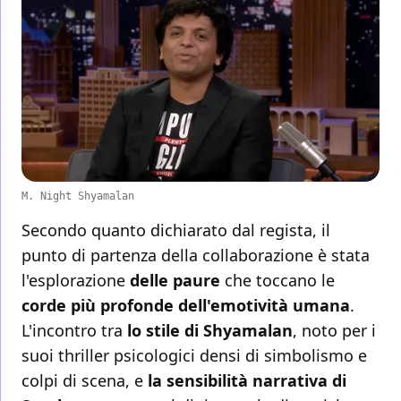
M. Night Shyamalan
Secondo quanto dichiarato dal regista, il
punto di partenza della collaborazione è stata
l'esplorazione
delle paure
che toccano le
corde più profonde dell'emotività umana
.
L'incontro tra
lo stile di Shyamalan
, noto per i
suoi thriller psicologici densi di simbolismo e
colpi di scena, e
la sensibilità narrativa di