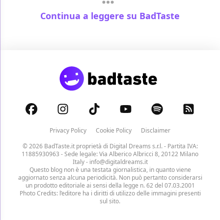
Continua a leggere su BadTaste
Privacy Policy
Cookie Policy
Disclaimer
© 2026 BadTaste.it proprietà di
Digital Dreams s.r.l.
- Partita IVA:
11885930963 - Sede legale: Via Alberico Albricci 8, 20122 Milano
Italy -
info@digitaldreams.it
Questo blog non è una testata giornalistica, in quanto viene
aggiornato senza alcuna periodicità. Non può pertanto considerarsi
un prodotto editoriale ai sensi della legge n. 62 del 07.03.2001
Photo Credits: l’editore ha i diritti di utilizzo delle immagini presenti
sul sito.