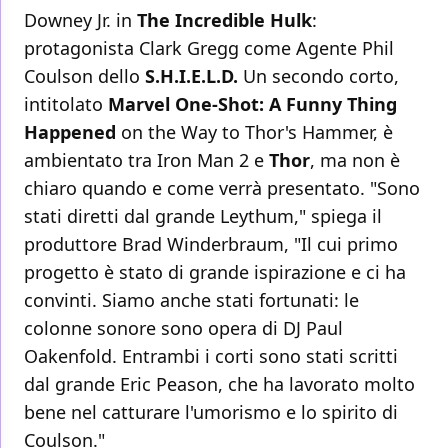
Downey Jr. in
The
Incredible Hulk
:
protagonista Clark Gregg come Agente Phil
Coulson dello
S.H.I.E.L.D.
Un secondo corto,
intitolato
Marvel One-Shot: A Funny Thing
Happened
on the Way to Thor's Hammer, è
ambientato tra Iron Man 2 e
Thor
, ma non è
chiaro quando e come verrà presentato. "Sono
stati diretti dal grande Leythum," spiega il
produttore Brad Winderbraum, "Il cui primo
progetto è stato di grande ispirazione e ci ha
convinti. Siamo anche stati fortunati: le
colonne sonore sono opera di DJ Paul
Oakenfold. Entrambi i corti sono stati scritti
dal grande Eric Peason, che ha lavorato molto
bene nel catturare l'umorismo e lo spirito di
Coulson."