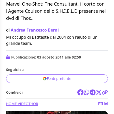
Marvel One-Shot: The Consultant, il corto con
l'Agente Coulson dello S.H.I.E.L.D presente nel
dvd di Thor...
di
Andrea Francesco Berni
Mi occupo di Badtaste dal 2004 con l'aiuto di un
grande team.
Pubblicazione:
03 agosto 2011 alle 02:50
Seguici su
Fonti preferite
Condividi
FILM
HOME VIDEO
THOR