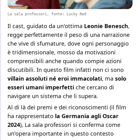
La sala professori, fonte: Lucky Red
Il cast, guidato da un'ottima
Leonie Benesch
,
regge perfettamente il peso di una narrazione
che vive di sfumature, dove ogni personaggio
è tridimensionale, mosso da motivazioni
comprensibili anche quando compie azioni
discutibili. In questo film infatti non ci sono
villain assoluti né eroi immacolati
, ma
solo
esseri umani imperfetti
che cercano di
navigare un sistema che li supera.
Al di là dei premi e dei riconoscimenti (il film
ha rappresentato
la Germania agli Oscar
2024
), La sala professori si conferma come
un'opera importante in questo contesto