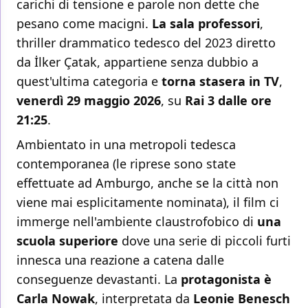
carichi di tensione e parole non dette che
pesano come macigni.
La sala professori
,
thriller drammatico tedesco del 2023 diretto
da İlker Çatak, appartiene senza dubbio a
quest'ultima categoria e
torna stasera in TV
,
venerdì 29 maggio 2026
, su
Rai 3 dalle ore
21:25
.
Ambientato in una metropoli tedesca
contemporanea (le riprese sono state
effettuate ad Amburgo, anche se la città non
viene mai esplicitamente nominata), il film ci
immerge nell'ambiente claustrofobico di
una
scuola superiore
dove una serie di piccoli furti
innesca una reazione a catena dalle
conseguenze devastanti. La
protagonista è
Carla Nowak
, interpretata da
Leonie Benesch