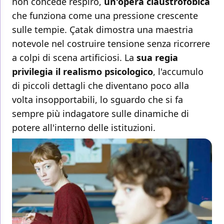
non concede respiro,
un'opera claustrofobica
che funziona come una pressione crescente
sulle tempie. Çatak dimostra una maestria
notevole nel costruire tensione senza ricorrere
a colpi di scena artificiosi. La
sua regia
privilegia il realismo psicologico
, l'accumulo
di piccoli dettagli che diventano poco alla
volta insopportabili, lo sguardo che si fa
sempre più indagatore sulle dinamiche di
potere all'interno delle istituzioni.