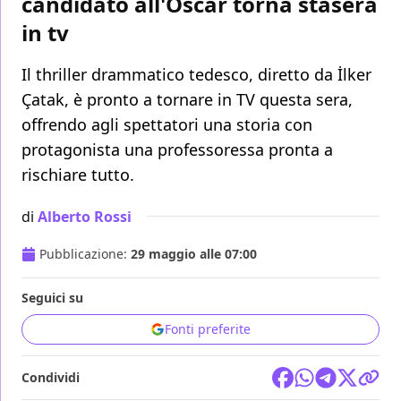
candidato all'Oscar torna stasera
in tv
Il thriller drammatico tedesco, diretto da İlker
Çatak, è pronto a tornare in TV questa sera,
offrendo agli spettatori una storia con
protagonista una professoressa pronta a
rischiare tutto.
di
Alberto Rossi
Pubblicazione:
29 maggio alle 07:00
Seguici su
Fonti preferite
Condividi