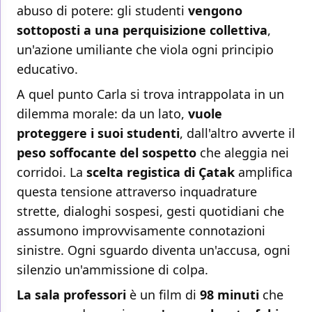
abuso di potere: gli studenti
vengono
sottoposti a una perquisizione collettiva
,
un'azione umiliante che viola ogni principio
educativo.
A quel punto Carla si trova intrappolata in un
dilemma morale: da un lato,
vuole
proteggere i suoi studenti
, dall'altro avverte il
peso soffocante del sospetto
che aleggia nei
corridoi. La
scelta registica di Çatak
amplifica
questa tensione attraverso inquadrature
strette, dialoghi sospesi, gesti quotidiani che
assumono improvvisamente connotazioni
sinistre. Ogni sguardo diventa un'accusa, ogni
silenzio un'ammissione di colpa.
La sala professori
è un film di
98 minuti
che