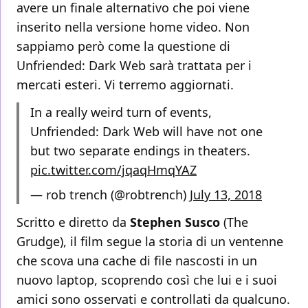
avere un finale alternativo che poi viene
inserito nella versione home video. Non
sappiamo però come la questione di
Unfriended: Dark Web sarà trattata per i
mercati esteri. Vi terremo aggiornati.
In a really weird turn of events,
Unfriended: Dark Web will have not one
but two separate endings in theaters.
pic.twitter.com/jqaqHmqYAZ
— rob trench (@robtrench)
July 13, 2018
Scritto e diretto da
Stephen Susco
(The
Grudge), il film segue la storia di un ventenne
che scova una cache di file nascosti in un
nuovo laptop, scoprendo così che lui e i suoi
amici sono osservati e controllati da qualcuno.