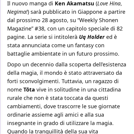
Il nuovo manga di
Ken Akamatsu
(
Love Hina
,
Negima!
) sarà pubblicato in Giappone a partire
dal prossimo 28 agosto, su “Weekly Shonen
Magazine” #38, con un capitolo speciale di 82
pagine. La serie si intitolerà
Uq Holder
ed è
stata annunciata come un fantasy con
battaglie ambientate in un futuro prossimo.
Dopo un decennio dalla scoperta dell’esistenza
della magia, il mondo è stato attraversato da
forti sconvolgimenti. Tuttavia, un ragazzo di
nome
Tōta
vive in solitudine in una cittadina
rurale che non è stata toccata da questi
cambiamenti, dove trascorre le sue giornate
ordinarie assieme agli amici e alla sua
insegnante in grado di utilizzare la magia.
Quando la tranquillità della sua vita