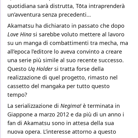
quotidiana sarà distrutta, Tōta intraprenderà
un’avventura senza precedenti…
Akamatsu ha dichiarato in passato che dopo
Love Hina
si sarebbe voluto mettere al lavoro
su un manga di combattimenti tra mecha, ma
all’epoca l’editore lo aveva convinto a creare
una serie più simile al suo recente successo.
Questo
Uq Holder
si tratta forse della
realizzazione di quel progetto, rimasto nel
cassetto del mangaka per tutto questo
tempo?
La serializzazione di
Negima!
è terminata in
Giappone a marzo 2012 e da più di un anno i
fan di Akamatsu sono in attesa della sua
nuova opera. L’interesse attorno a questo