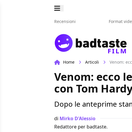
Recensioni
Format vid
FILM
Home
Articoli
Venom: ecco
Venom: ecco le
con Tom Hard
Dopo le anteprime stam
di
Mirko D'Alessio
Redattore per badtaste.