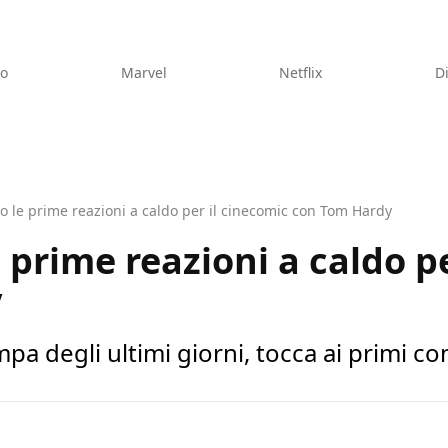
eo
Marvel
Netflix
D
 le prime reazioni a caldo per il cinecomic con Tom Hardy
 prime reazioni a caldo pe
y
pa degli ultimi giorni, tocca ai primi