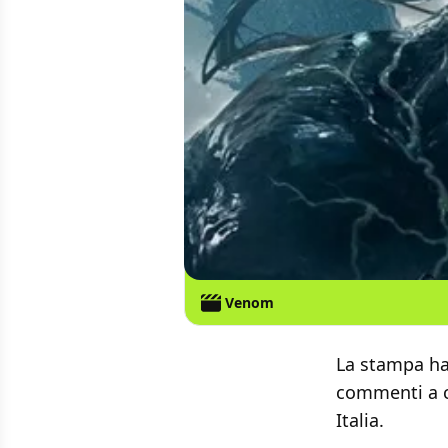
Venom
La stampa ha
commenti a c
Italia.