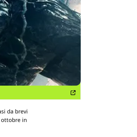
asi da brevi
 ottobre in