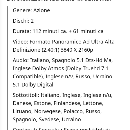
Genere: Azione
Dischi: 2
Durata: 112 minuti ca. + 61 minuti ca
Video: Formato Panoramico Ad Ultra Alta
Definizione (2.40:1) 3840 X 2160p
Audio: Italiano, Spagnolo 5.1 Dts-Hd Ma,
Inglese Dolby Atmos (Dolby Truehd 7.1
Compatible), Inglese n/v, Russo, Ucraino
5.1 Dolby Digital
Sottotitoli: Italiano, Inglese, Inglese n/u,
Danese, Estone, Finlandese, Lettone,
Lituano, Norvegese, Polacco, Russo,
Spagnolo, Svedese, Ucraino
Contenuti Speciali: • Scena post titoli di