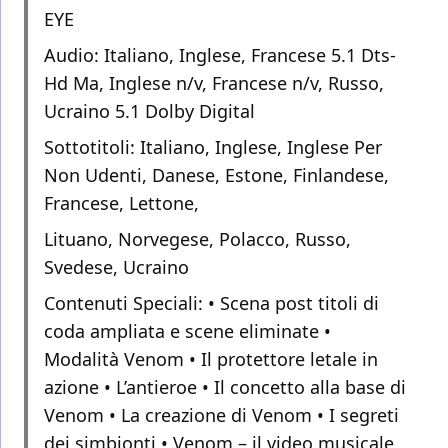
EYE
Audio: Italiano, Inglese, Francese 5.1 Dts-
Hd Ma, Inglese n/v, Francese n/v, Russo,
Ucraino 5.1 Dolby Digital
Sottotitoli: Italiano, Inglese, Inglese Per
Non Udenti, Danese, Estone, Finlandese,
Francese, Lettone,
Lituano, Norvegese, Polacco, Russo,
Svedese, Ucraino
Contenuti Speciali: • Scena post titoli di
coda ampliata e scene eliminate •
Modalità Venom • Il protettore letale in
azione • L’antieroe • Il concetto alla base di
Venom • La creazione di Venom • I segreti
dei simbionti • Venom – il video musicale