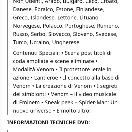
Non Udenti, Arabo, Bulgaro, Ceco, Croato,
Danese, Ebraico, Estone, Finlandese,
Greco, Islandese, Lettone, Lituano,
Norvegese, Polacco, Portoghese, Rumeno,
Russo, Serbo, Slovacco, Sloveno, Svedese,
Turco, Ucraino, Ungherese
Contenuti Speciali: • Scena post titoli di
coda ampliata e scene eliminate •
Modalità Venom • Il protettore letale in
azione • L’antieroe • Il concetto alla base di
Venom • La creazione di Venom • I segreti
dei simbionti • Venom – il video musicale
di Eminem • Sneak peek – Spider-Man: Un
nuovo universo • E molto altro!
INFORMAZIONI TECNICHE DVD: