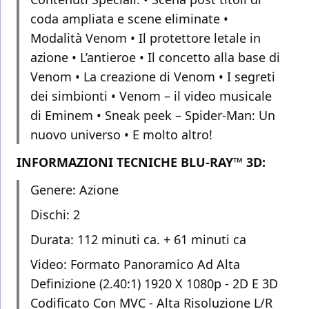
coda ampliata e scene eliminate •
Modalità Venom • Il protettore letale in
azione • L’antieroe • Il concetto alla base di
Venom • La creazione di Venom • I segreti
dei simbionti • Venom – il video musicale
di Eminem • Sneak peek – Spider-Man: Un
nuovo universo • E molto altro!
INFORMAZIONI TECNICHE BLU-RAY™ 3D:
Genere: Azione
Dischi: 2
Durata: 112 minuti ca. + 61 minuti ca
Video: Formato Panoramico Ad Alta
Definizione (2.40:1) 1920 X 1080p - 2D E 3D
Codificato Con MVC - Alta Risoluzione L/R