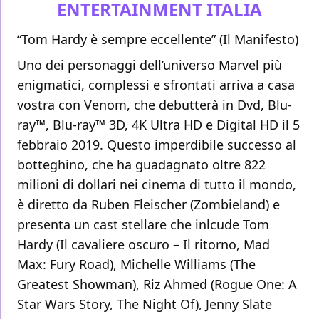
ENTERTAINMENT ITALIA
“Tom Hardy è sempre eccellente” (Il Manifesto)
Uno dei personaggi dell’universo Marvel più
enigmatici, complessi e sfrontati arriva a casa
vostra con Venom, che debutterà in Dvd, Blu-
ray™, Blu-ray™ 3D, 4K Ultra HD e Digital HD il 5
febbraio 2019. Questo imperdibile successo al
botteghino, che ha guadagnato oltre 822
milioni di dollari nei cinema di tutto il mondo,
è diretto da Ruben Fleischer (Zombieland) e
presenta un cast stellare che inlcude Tom
Hardy (Il cavaliere oscuro – Il ritorno, Mad
Max: Fury Road), Michelle Williams (The
Greatest Showman), Riz Ahmed (Rogue One: A
Star Wars Story, The Night Of), Jenny Slate