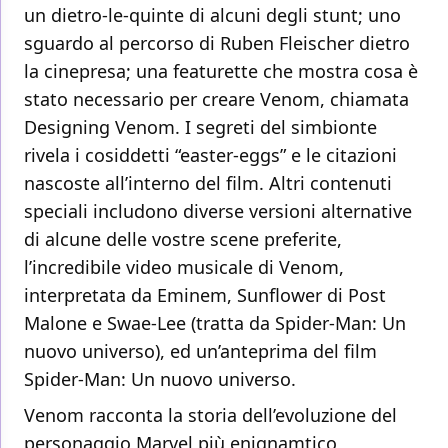
un dietro-le-quinte di alcuni degli stunt; uno
sguardo al percorso di Ruben Fleischer dietro
la cinepresa; una featurette che mostra cosa è
stato necessario per creare Venom, chiamata
Designing Venom. I segreti del simbionte
rivela i cosiddetti “easter-eggs” e le citazioni
nascoste all’interno del film. Altri contenuti
speciali includono diverse versioni alternative
di alcune delle vostre scene preferite,
l’incredibile video musicale di Venom,
interpretata da Eminem, Sunflower di Post
Malone e Swae-Lee (tratta da Spider-Man: Un
nuovo universo), ed un’anteprima del film
Spider-Man: Un nuovo universo.
Venom racconta la storia dell’evoluzione del
personaggio Marvel più enignamtico,