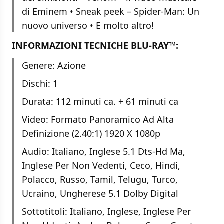
di Eminem • Sneak peek – Spider-Man: Un
nuovo universo • E molto altro!
INFORMAZIONI TECNICHE BLU-RAY™:
Genere: Azione
Dischi: 1
Durata: 112 minuti ca. + 61 minuti ca
Video: Formato Panoramico Ad Alta
Definizione (2.40:1) 1920 X 1080p
Audio: Italiano, Inglese 5.1 Dts-Hd Ma,
Inglese Per Non Vedenti, Ceco, Hindi,
Polacco, Russo, Tamil, Telugu, Turco,
Ucraino, Ungherese 5.1 Dolby Digital
Sottotitoli: Italiano, Inglese, Inglese Per