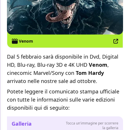
Venom
Dal 5 febbraio sarà disponibile in Dvd, Digital
HD, Blu-ray, Blu-ray 3D e 4K UHD
Venom
,
cinecomic Marvel/Sony con
Tom Hardy
arrivato nelle nostre sale ad ottobre.
Potete leggere il comunicato stampa ufficiale
con tutte le informazioni sulle varie edizioni
disponibili qui di seguito:
Galleria
Tocca un'immagine per scorrere
la galleria