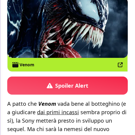
Venom
Spoiler Alert
A patto che
Venom
vada bene al botteghino (e
a giudicare
dai primi incassi
sembra proprio di
sì), la Sony metterà presto in sviluppo un
sequel. Ma chi sarà la nemesi del nuovo