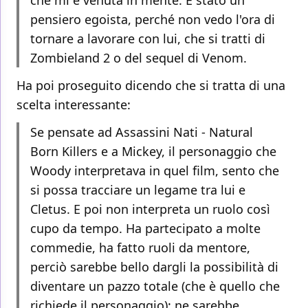
che mi è venuta in mente. È stato un
pensiero egoista, perché non vedo l'ora di
tornare a lavorare con lui, che si tratti di
Zombieland 2 o del sequel di Venom.
Ha poi proseguito dicendo che si tratta di una
scelta interessante:
Se pensate ad Assassini Nati - Natural
Born Killers e a Mickey, il personaggio che
Woody interpretava in quel film, sento che
si possa tracciare un legame tra lui e
Cletus. E poi non interpreta un ruolo così
cupo da tempo. Ha partecipato a molte
commedie, ha fatto ruoli da mentore,
perciò sarebbe bello dargli la possibilità di
diventare un pazzo totale (che è quello che
richiede il personaggio): ne sarebbe