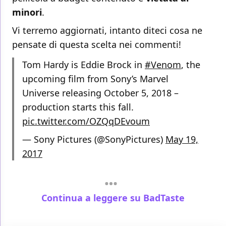
minori
.
Vi terremo aggiornati, intanto diteci cosa ne
pensate di questa scelta nei commenti!
Tom Hardy is Eddie Brock in
#Venom
, the
upcoming film from Sony’s Marvel
Universe releasing October 5, 2018 –
production starts this fall.
pic.twitter.com/OZQqDEvoum
— Sony Pictures (@SonyPictures)
May 19,
2017
Continua a leggere su BadTaste