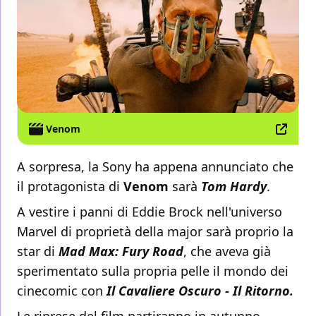
Venom
A sorpresa, la Sony ha appena annunciato che
il protagonista di
Venom
sarà
Tom Hardy
.
A vestire i panni di Eddie Brock nell'universo
Marvel di proprietà della major sarà proprio la
star di
Mad Max: Fury Road
, che aveva già
sperimentato sulla propria pelle il mondo dei
cinecomic con
Il Cavaliere Oscuro - Il Ritorno.