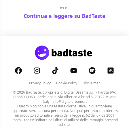
Continua a leggere su BadTaste
Privacy Policy
Cookie Policy
Disclaimer
© 2026 BadTaste.it proprietà di
Digital Dreams s.r.l.
- Partita IVA:
11885930963 - Sede legale: Via Alberico Albricci 8, 20122 Milano
Italy -
info@digitaldreams.it
Questo blog non è una testata giornalistica, in quanto viene
aggiornato senza alcuna periodicità. Non può pertanto considerarsi
un prodotto editoriale ai sensi della legge n. 62 del 07.03.2001
Photo Credits: l’editore ha i diritti di utilizzo delle immagini presenti
sul sito.