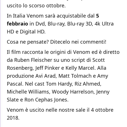
uscito lo scorso ottobre.
In Italia Venom sarà acquistabile dal
5
febbraio
in Dvd, Blu-ray, Blu-ray 3D, 4k Ultra
HD e Digital HD.
Cosa ne pensate? Ditecelo nei commenti!
Il film racconta le origini di Venom ed è diretto
da Ruben Fleischer su uno script di Scott
Rosenberg, Jeff Pinker e Kelly Marcel. Alla
produzione Avi Arad, Matt Tolmach e Amy
Pascal. Nel cast Tom Hardy, Riz Ahmed,
Michelle Williams, Woody Harrelson, Jenny
Slate e Ron Cephas Jones.
Venom è uscito nelle nostre sale il 4 ottobre
2018.