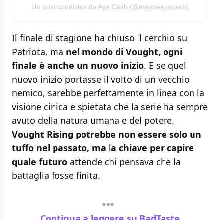
Un post condiviso da Aya Cash (@maybeayacash)
Il finale di stagione ha chiuso il cerchio su
Patriota, ma
nel mondo di Vought, ogni
finale è anche un nuovo inizio
. E se quel
nuovo inizio portasse il volto di un vecchio
nemico, sarebbe perfettamente in linea con la
visione cinica e spietata che la serie ha sempre
avuto della natura umana e del potere.
Vought Rising potrebbe non essere solo un
tuffo nel passato, ma la chiave per capire
quale futuro
attende chi pensava che la
battaglia fosse finita.
Continua a leggere su BadTaste