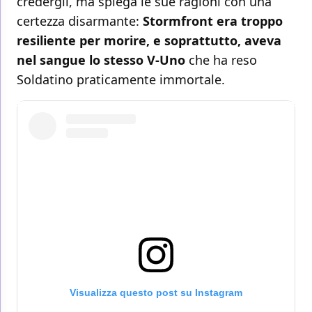
credergli, ma spiega le sue ragioni con una
certezza disarmante:
Stormfront era troppo
resiliente per morire, e soprattutto, aveva
nel sangue lo stesso V-Uno
che ha reso
Soldatino praticamente immortale.
Visualizza questo post su Instagram