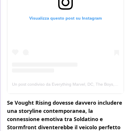
Visualizza questo post su Instagram
Un post condiviso da Everything Marvel, DC, The Boys, Invincible, and Mortal Kombat (@marveldc_news_)
Se Vought Rising dovesse davvero includere
una storyline contemporanea, la
connessione emotiva tra Soldatino e
Stormfront diventerebbe il veicolo perfetto