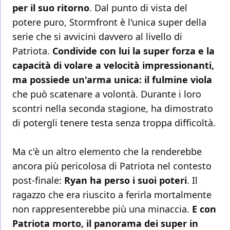
per il suo ritorno
. Dal punto di vista del
potere puro, Stormfront è l'unica super della
serie che si avvicini davvero al livello di
Patriota.
Condivide con lui la super forza e la
capacità di volare a velocità impressionanti,
ma possiede un'arma unica: il fulmine viola
che può scatenare a volontà. Durante i loro
scontri nella seconda stagione, ha dimostrato
di potergli tenere testa senza troppa difficoltà.
Ma c'è un altro elemento che la renderebbe
ancora più pericolosa di Patriota nel contesto
post-finale:
Ryan ha perso i suoi poteri
. Il
ragazzo che era riuscito a ferirla mortalmente
non rappresenterebbe più una minaccia.
E con
Patriota morto, il panorama dei super in