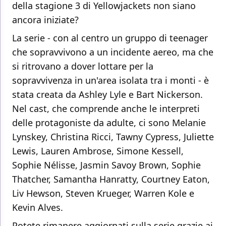
della stagione 3 di Yellowjackets non siano
ancora iniziate?
La serie - con al centro un gruppo di teenager
che sopravvivono a un incidente aereo, ma che
si ritrovano a dover lottare per la
sopravvivenza in un'area isolata tra i monti - è
stata creata da Ashley Lyle e Bart Nickerson.
Nel cast, che comprende anche le interpreti
delle protagoniste da adulte, ci sono Melanie
Lynskey, Christina Ricci, Tawny Cypress, Juliette
Lewis, Lauren Ambrose, Simone Kessell,
Sophie Nélisse, Jasmin Savoy Brown, Sophie
Thatcher, Samantha Hanratty, Courtney Eaton,
Liv Hewson, Steven Krueger, Warren Kole e
Kevin Alves.
Potete rimanere aggiornati sulla serie grazie ai