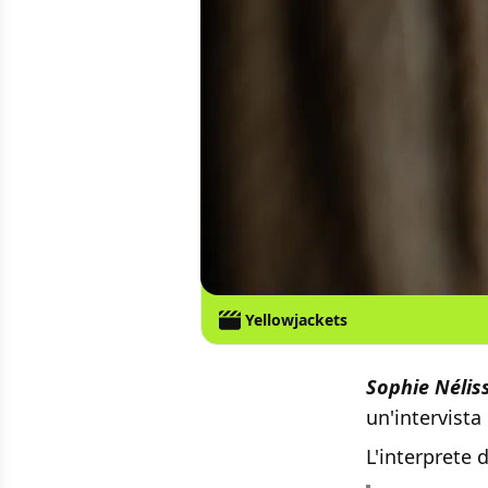
Yellowjackets
Sophie Nélis
un'intervista
L'interprete 